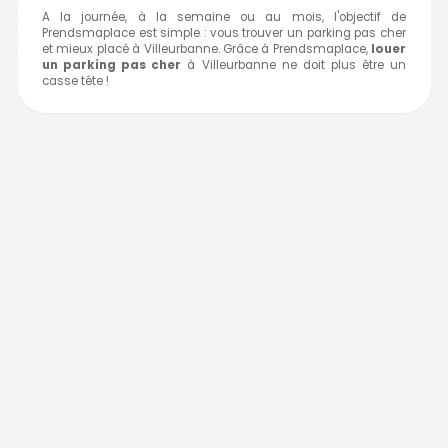
A la journée, à la semaine ou au mois, l'objectif de
Prendsmaplace est simple : vous trouver un parking pas cher
et mieux placé à Villeurbanne. Grâce à Prendsmaplace,
louer
un parking pas cher
à Villeurbanne ne doit plus être un
casse tête !