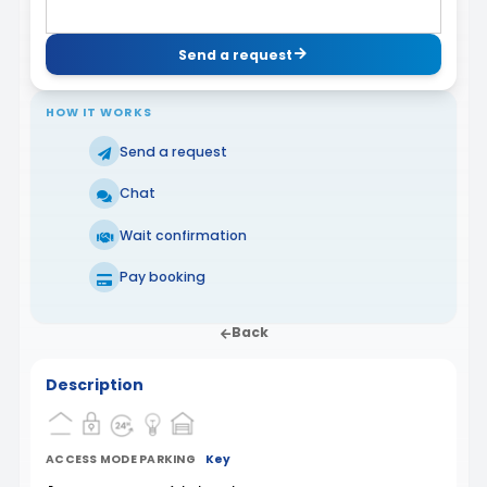
Send a request
HOW IT WORKS
Send a request
Chat
Wait confirmation
Pay booking
Back
Description
ACCESS MODE PARKING
Key