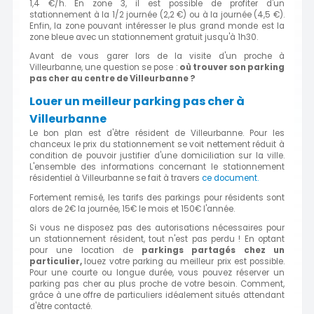
1,4 €/h. En zone 3, il est possible de profiter d'un
stationnement à la 1/2 journée (2,2 €) ou à la journée (4,5 €).
Enfin, la zone pouvant intéresser le plus grand monde est la
zone bleue avec un stationnement gratuit jusqu'à 1h30.
Avant de vous garer lors de la visite d'un proche à
Villeurbanne, une question se pose :
où trouver son parking
pas cher au centre de Villeurbanne ?
Louer un meilleur parking pas cher à
Villeurbanne
Le bon plan est d'être résident de Villeurbanne. Pour les
chanceux le prix du stationnement se voit nettement réduit à
condition de pouvoir justifier d'une domiciliation sur la ville.
L'ensemble des informations concernant le stationnement
résidentiel à Villeurbanne se fait à travers
ce document.
Fortement remisé, les tarifs des parkings pour résidents sont
alors de 2€ la journée, 15€ le mois et 150€ l'année.
Si vous ne disposez pas des autorisations nécessaires pour
un stationnement résident, tout n'est pas perdu ! En optant
pour une location de
parkings partagés chez un
particulier,
louez votre parking au meilleur prix est possible.
Pour une courte ou longue durée, vous pouvez réserver un
parking pas cher au plus proche de votre besoin. Comment,
grâce à une offre de particuliers idéalement situés attendant
d'être contacté.