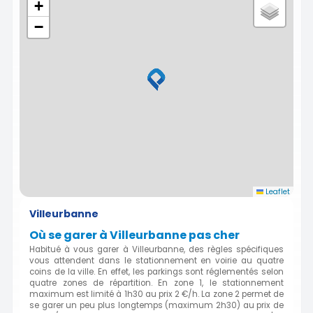
+
−
Leaflet
Villeurbanne
Où se garer à Villeurbanne pas cher
Habitué à vous garer à Villeurbanne, des règles spécifiques
vous attendent dans le stationnement en voirie au quatre
coins de la ville. En effet, les parkings sont réglementés selon
quatre zones de répartition. En zone 1, le stationnement
maximum est limité à 1h30 au prix 2 €/h. La zone 2 permet de
se garer un peu plus longtemps (maximum 2h30) au prix de