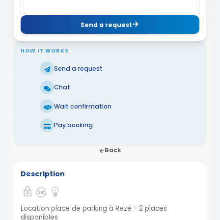
Send a request
HOW IT WORKS
Send a request
Chat
Wait confirmation
Pay booking
Back
Description
Location place de parking à Rezé - 2 places
disponibles