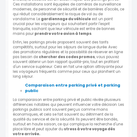
Ces installations sont équipées de caméras de surveillance
modernes, de personnel de sécurité et de barrières d'accès, ce
qui réduit considérablement le risque de vol ou de
vandalisme. Le
gardiennage du véhicule
est un point
crucial pour les voyageurs qui souhaitent partir l'esprit
tranquille, sachant que leur véhicule est entre de bonnes
mains pour
prendre votre avion à temps
.
Enfin, les parkings privés proposent souvent des tarifs
compétitifs, surtout pour les séjours de longue durée. Avec
des promotions régulières et la possibilité de réserver en ligne
pas besoin de
chercher des codes promos
, vous pouvez
souvent obtenir un bon rapport qualité-prix, tout en profitant
d'un service supérieur. Cela en fait une option attrayante pour
les voyageurs fréquents comme pour ceux qui planifient un
long séjour.
Comparaison entre parking privé et parking
public
La comparaison entre parking privé et public révèle plusieurs
différences notables qui peuvent influencer votre décision. Les
parkings publics sont souvent perçus comme moins
économiques, et cela se fait souvent au détriment de la
qualité du service et de la sécurité. Ils peuvent être bondés,
surtout en haute saison, ce qui complique la recherche d'une
place libre et peut ajouter du
stress à votre voyage dès
votre arrivée.