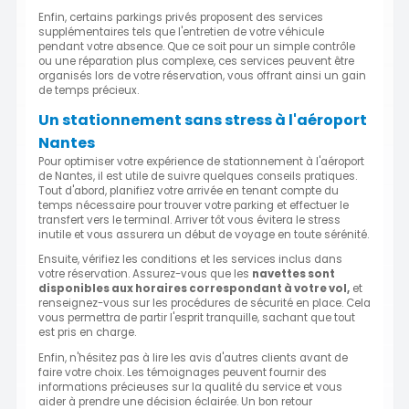
Enfin, certains parkings privés proposent des services
supplémentaires tels que l'entretien de votre véhicule
pendant votre absence. Que ce soit pour un simple contrôle
ou une réparation plus complexe, ces services peuvent être
organisés lors de votre réservation, vous offrant ainsi un gain
de temps précieux.
Un stationnement sans stress à l'aéroport
Nantes
Pour optimiser votre expérience de stationnement à l'aéroport
de Nantes, il est utile de suivre quelques conseils pratiques.
Tout d'abord, planifiez votre arrivée en tenant compte du
temps nécessaire pour trouver votre parking et effectuer le
transfert vers le terminal. Arriver tôt vous évitera le stress
inutile et vous assurera un début de voyage en toute sérénité.
Ensuite, vérifiez les conditions et les services inclus dans
votre réservation. Assurez-vous que les
navettes sont
disponibles aux horaires correspondant à votre vol,
et
renseignez-vous sur les procédures de sécurité en place. Cela
vous permettra de partir l'esprit tranquille, sachant que tout
est pris en charge.
Enfin, n'hésitez pas à lire les avis d'autres clients avant de
faire votre choix. Les témoignages peuvent fournir des
informations précieuses sur la qualité du service et vous
aider à prendre une décision éclairée. Un bon retour