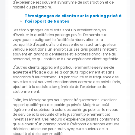
d'expérience est souvent synonyme de satisfaction et de
fiabilité du prestataire.
Témoignages de clients sur le parking privé à
l'aéroport de Nantes
Les témoignages de clients sont un excellent moyen
d'évaluer la qualité des parkings privés. De nombreux
voyageurs soulignent la facilité de réservation et la
tranquillité d'esprit qu'ils ont ressentie en sachant que leur
véhicule était dans un endroit sûr. Les avis positifs mettent
souvent en avant la gentillesse et le professionnalisme du
personnel, ce qui contribue à une expérience client agréable.
D'autres clients apprécient particulièrement le
service de
navette efficace
qui les a conduits rapidement et sans
encombre à leur terminal. La ponctualité et la fréquence des
navettes sont souvent mentionnées comme des points forts,
ajoutant à la satisfaction générale de l'expérience de
stationnement.
Enfin, les témoignages soulignent fréquemment l'excellent
rapport qualité-prix des parkings privés. Malgré un coût
légèrement supérieur à celui des parkings publics, le niveau
de service et la sécurité offerts justifient pleinement cet
investissement. Ces retours d'expérience positifs confirment
que le choix d'un parking privé à l'aéroport de Nantes est une
décision judicieuse pour tout voyageur soucieux de la
sécurité et de la commodité.