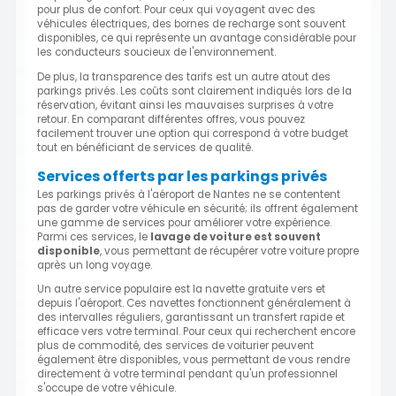
pour plus de confort. Pour ceux qui voyagent avec des
véhicules électriques, des bornes de recharge sont souvent
disponibles, ce qui représente un avantage considérable pour
les conducteurs soucieux de l'environnement.
De plus, la transparence des tarifs est un autre atout des
parkings privés. Les coûts sont clairement indiqués lors de la
réservation, évitant ainsi les mauvaises surprises à votre
retour. En comparant différentes offres, vous pouvez
facilement trouver une option qui correspond à votre budget
tout en bénéficiant de services de qualité.
Services offerts par les parkings privés
Les parkings privés à l'aéroport de Nantes ne se contentent
pas de garder votre véhicule en sécurité; ils offrent également
une gamme de services pour améliorer votre expérience.
Parmi ces services, le
lavage de voiture est souvent
disponible
, vous permettant de récupérer votre voiture propre
après un long voyage.
Un autre service populaire est la navette gratuite vers et
depuis l'aéroport. Ces navettes fonctionnent généralement à
des intervalles réguliers, garantissant un transfert rapide et
efficace vers votre terminal. Pour ceux qui recherchent encore
plus de commodité, des services de voiturier peuvent
également être disponibles, vous permettant de vous rendre
directement à votre terminal pendant qu'un professionnel
s'occupe de votre véhicule.