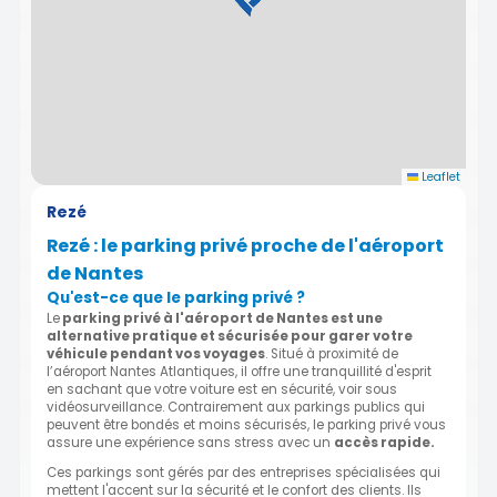
Leaflet
Rezé
Rezé : le parking privé proche de l'aéroport
de Nantes
Qu'est-ce que le parking privé ?
Le
parking privé à l'aéroport de Nantes est une
alternative pratique et sécurisée pour garer votre
véhicule pendant vos voyages
. Situé à proximité de
l’aéroport Nantes Atlantiques, il offre une tranquillité d'esprit
en sachant que votre voiture est en sécurité, voir sous
vidéosurveillance. Contrairement aux parkings publics qui
peuvent être bondés et moins sécurisés, le parking privé vous
assure une expérience sans stress avec un
accès rapide.
Ces parkings sont gérés par des entreprises spécialisées qui
mettent l'accent sur la sécurité et le confort des clients. Ils