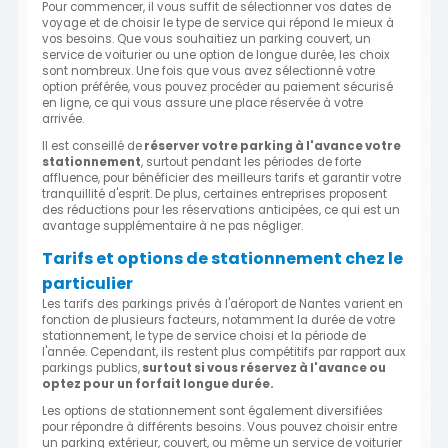
Pour commencer, il vous suffit de sélectionner vos dates de
voyage et de choisir le type de service qui répond le mieux à
vos besoins. Que vous souhaitiez un parking couvert, un
service de voiturier ou une option de longue durée, les choix
sont nombreux. Une fois que vous avez sélectionné votre
option préférée, vous pouvez procéder au paiement sécurisé
en ligne, ce qui vous assure une place réservée à votre
arrivée.
Il est conseillé de
réserver votre parking à l'avance votre
stationnement
, surtout pendant les périodes de forte
affluence, pour bénéficier des meilleurs tarifs et garantir votre
tranquillité d'esprit. De plus, certaines entreprises proposent
des réductions pour les réservations anticipées, ce qui est un
avantage supplémentaire à ne pas négliger.
Tarifs et options de stationnement chez le
particulier
Les tarifs des parkings privés à l'aéroport de Nantes varient en
fonction de plusieurs facteurs, notamment la durée de votre
stationnement, le type de service choisi et la période de
l'année. Cependant, ils restent plus compétitifs par rapport aux
parkings publics,
surtout si vous réservez à l'avance ou
optez pour un forfait longue durée.
Les options de stationnement sont également diversifiées
pour répondre à différents besoins. Vous pouvez choisir entre
un parking extérieur, couvert, ou même un service de voiturier