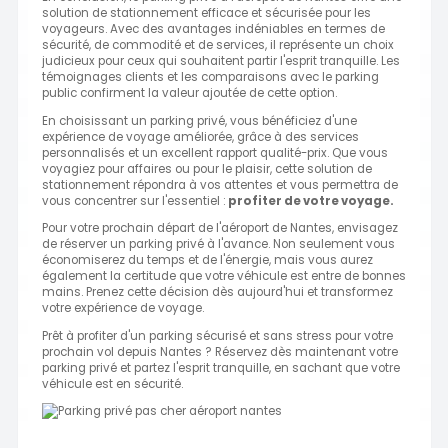
solution de stationnement efficace et sécurisée pour les
voyageurs. Avec des avantages indéniables en termes de
sécurité, de commodité et de services, il représente un choix
judicieux pour ceux qui souhaitent partir l'esprit tranquille. Les
témoignages clients et les comparaisons avec le parking
public confirment la valeur ajoutée de cette option.
En choisissant un parking privé, vous bénéficiez d'une
expérience de voyage améliorée, grâce à des services
personnalisés et un excellent rapport qualité-prix. Que vous
voyagiez pour affaires ou pour le plaisir, cette solution de
stationnement répondra à vos attentes et vous permettra de
vous concentrer sur l'essentiel :
profiter de votre voyage.
Pour votre prochain départ de l'aéroport de Nantes, envisagez
de réserver un parking privé à l'avance. Non seulement vous
économiserez du temps et de l'énergie, mais vous aurez
également la certitude que votre véhicule est entre de bonnes
mains. Prenez cette décision dès aujourd'hui et transformez
votre expérience de voyage.
Prêt à profiter d'un parking sécurisé et sans stress pour votre
prochain vol depuis Nantes ? Réservez dès maintenant votre
parking privé et partez l'esprit tranquille, en sachant que votre
véhicule est en sécurité.