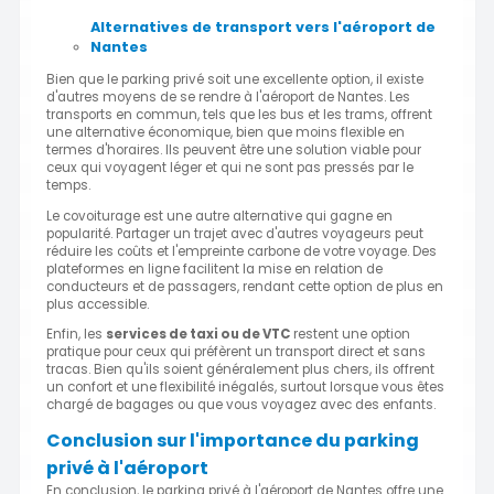
Alternatives de transport vers l'aéroport de
Nantes
Bien que le parking privé soit une excellente option, il existe
d'autres moyens de se rendre à l'aéroport de Nantes. Les
transports en commun, tels que les bus et les trams, offrent
une alternative économique, bien que moins flexible en
termes d'horaires. Ils peuvent être une solution viable pour
ceux qui voyagent léger et qui ne sont pas pressés par le
temps.
Le covoiturage est une autre alternative qui gagne en
popularité. Partager un trajet avec d'autres voyageurs peut
réduire les coûts et l'empreinte carbone de votre voyage. Des
plateformes en ligne facilitent la mise en relation de
conducteurs et de passagers, rendant cette option de plus en
plus accessible.
Enfin, les
services de taxi ou de VTC
restent une option
pratique pour ceux qui préfèrent un transport direct et sans
tracas. Bien qu'ils soient généralement plus chers, ils offrent
un confort et une flexibilité inégalés, surtout lorsque vous êtes
chargé de bagages ou que vous voyagez avec des enfants.
Conclusion sur l'importance du parking
privé à l'aéroport
En conclusion, le parking privé à l'aéroport de Nantes offre une