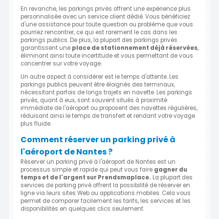
En revanche, les parkings privés offrent une expérience plus
personnalisée avec un service client dédié. Vous bénéficiez
d'une assistance pour toute question ou problème que vous
pourriez rencontrer, ce qui est rarement le cas dans les
parkings publics. De plus, la plupart des parkings privés
garantissent une
place de stationnement déjà réservées
,
éliminant ainsi toute incertitude et vous permettant de vous
concentrer sur votre voyage.
Un autre aspect à considérer est le temps d'attente. Les
parkings publics peuvent être éloignés des terminaux,
nécessitant parfois de longs trajets en navette. Les parkings
privés, quant à eux, sont souvent situés à proximité
immédiate de l'aéroport ou proposent des navettes régulières,
réduisant ainsi le temps de transfert et rendant votre voyage
plus fluide.
Comment réserver un parking privé à
l'aéroport de Nantes ?
Réserver un parking privé à l'aéroport de Nantes est un
processus simple et rapide qui peut vous faire
gagner du
temps et de l'argent sur Prendsmaplace.
La plupart des
services de parking privé offrent la possibilité de réserver en
ligne via leurs sites Web ou applications mobiles. Cela vous
permet de comparer facilement les tarifs, les services et les
disponibilités en quelques clics seulement.