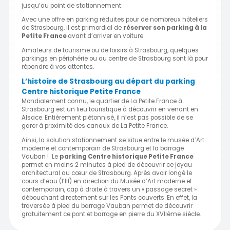
jusqu’au point de stationnement.
Avec une offre en parking réduites pour de nombreux hôteliers
de Strasbourg, il est primordial de
réserver son parking à la
Petite France
avant d’arriver en voiture.
Amateurs de tourisme ou de loisirs à Strasbourg, quelques
parkings en périphérie ou au centre de Strasbourg sont là pour
répondre à vos attentes.
L’histoire de Strasbourg au départ du parking
Centre historique Petite France
Mondialement connu, le quartier de La Petite France à
Strasbourg est un lieu touristique à découvrir en venant en
Alsace. Entièrement piétonnisé, il n’est pas possible de se
garer à proximité des canaux de La Petite France.
Ainsi, la solution stationnement se situe entre le musée d’Art
moderne et contemporain de Strasbourg et la barrage
Vauban ! Le
parking Centre historique Petite France
permet en moins 2 minutes à pied de découvrir ce joyau
architectural au cœur de Strasbourg. Après avoir longé le
cours d’eau (l’Ill) en direction du Musée d’Art moderne et
contemporain, cap à droite à travers un « passage secret »
débouchant directement sur les Ponts couverts. En effet, la
traversée à pied du barrage Vauban permet de découvrir
gratuitement ce pont et barrage en pierre du XVIIème siècle.