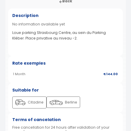
Back
Description
No information available yet
Loue parking Strasbourg Centre, au sein du Parking
Kléber. Place privative au niveau -2.
Rate exemples
1 Month
€144.00
Suitable for
Citadine
Berline
Terms of cancelation
Free cancellation for 24 hours after validation of your