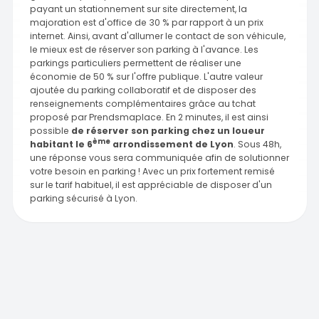
payant un stationnement sur site directement, la
majoration est d'office de 30 % par rapport à un prix
internet. Ainsi, avant d'allumer le contact de son véhicule,
le mieux est de réserver son parking à l'avance. Les
parkings particuliers permettent de réaliser une
économie de 50 % sur l'offre publique. L'autre valeur
ajoutée du parking collaboratif et de disposer des
renseignements complémentaires grâce au tchat
proposé par Prendsmaplace. En 2 minutes, il est ainsi
possible
de réserver son parking chez un loueur
ème
habitant le 6
arrondissement de Lyon
. Sous 48h,
une réponse vous sera communiquée afin de solutionner
votre besoin en parking ! Avec un prix fortement remisé
sur le tarif habituel, il est appréciable de disposer d'un
parking sécurisé à Lyon.