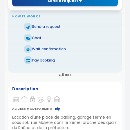
Send a request
HOW IT WORKS
Send a request
Chat
Wait confirmation
Pay booking
Back
Description
ACCESS MODE PARKING
Bip
Location d'une place de parking, garage fermé en
sous sol, rue Molière dans le 3ème, proche des quais
du Rhône et de la préfecture.