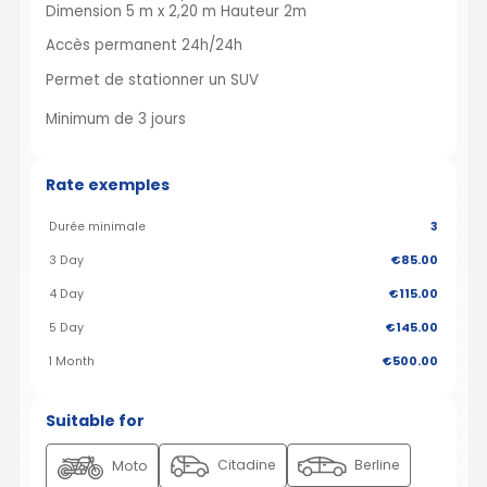
Dimension 5 m x 2,20 m Hauteur 2m
Accès permanent 24h/24h
Permet de stationner un SUV
Minimum de 3 jours
Rate exemples
Durée minimale
3
3 Day
€85.00
4 Day
€115.00
5 Day
€145.00
1 Month
€500.00
Suitable for
Citadine
Berline
Moto