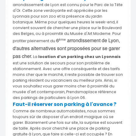
arrondissement de Lyon est connu pour le Parc de la Tête
d'Or. Cette zone verdoyante est appréciée par les
Lyonnais pour son zoo et la présence du jardin
botanique. Même pour quelques heures le week-end, il
convient souvent de chercher une place sur le Boulevard
des Belges, ou à proximité du Musée d'Art Moderne. Pour
6
arrondissement de Lyon,
ème
profiter pleinement du
d'autres alternatives sont proposées pour se garer
pas cher.
La
location d’un parking chez un Lyonnais
est une solution de secours pour son problème de
stationnement. Avec une offre conséquente et des tarifs
moins cher que le marché, il reste possible de trouver son
parking résident ou vacanciers au meilleur prix. Ainsi, si
vous souhaitez vous garer moins cher à proximité du
musée d'art contemporain, Prendsmaplace référence
des parkings de particuliers à Lyon 06.
Faut-il réserver son parking à l'avance ?
Comme de nombreux automobilistes, nous sommes
toujours sûr de disposer d'un endroit magique où se
garer. Bizarrement une fois sur site, la surprise est souvent
de taille. Après avoir cherché une place de parking
gratuite à Lyon, que faire si celle-ci est occupée ? En