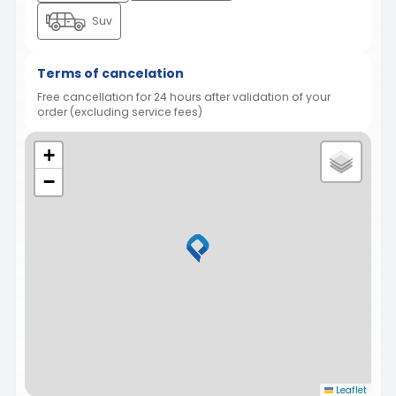
Suv
Terms of cancelation
Free cancellation for 24 hours after validation of your
order (excluding service fees)
+
−
Leaflet