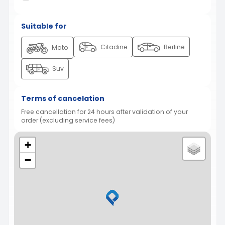
Suitable for
Citadine
Berline
Moto
Suv
Terms of cancelation
Free cancellation for 24 hours after validation of your
order (excluding service fees)
+
−