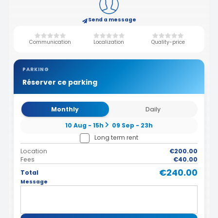
Send a message
Communication
Localization
Quality-price
PARKING
Réserver ce parking
Monthly
Daily
10 Aug - 15h
09 Sep - 23h
Long term rent
Location
€200.00
Fees
€40.00
€240.00
Total
Message