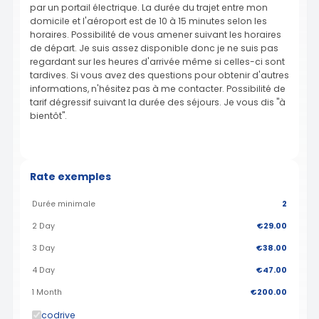
par un portail électrique. La durée du trajet entre mon
domicile et l'aéroport est de 10 à 15 minutes selon les
horaires. Possibilité de vous amener suivant les horaires
de départ. Je suis assez disponible donc je ne suis pas
regardant sur les heures d'arrivée même si celles-ci sont
tardives. Si vous avez des questions pour obtenir d'autres
informations, n'hésitez pas à me contacter. Possibilité de
tarif dégressif suivant la durée des séjours. Je vous dis "à
bientôt".
Rate exemples
Durée minimale
2
2 Day
€29.00
3 Day
€38.00
4 Day
€47.00
1 Month
€200.00
codrive