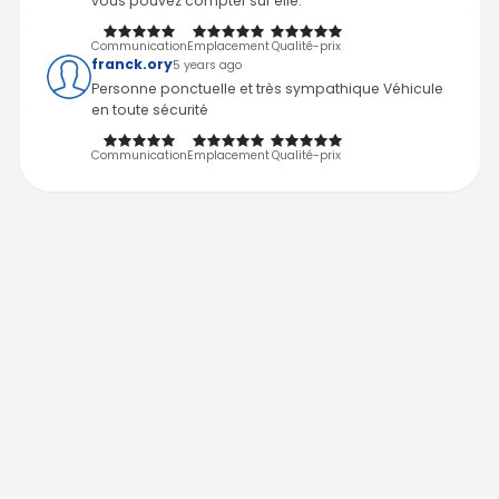
vous pouvez compter sur elle.
Communication
Emplacement
Qualité-prix
franck.ory
5 years ago
Personne ponctuelle et très sympathique Véhicule
en toute sécurité
Communication
Emplacement
Qualité-prix