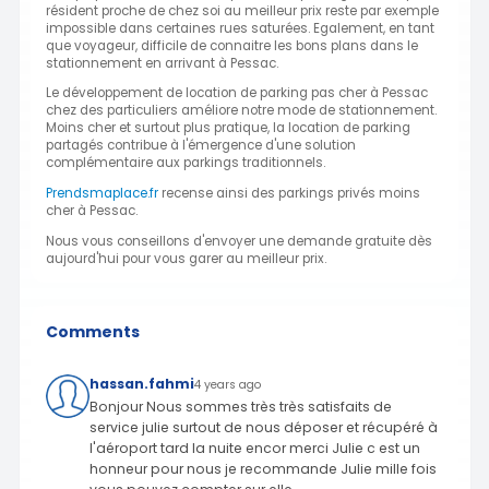
résident proche de chez soi au meilleur prix reste par exemple
impossible dans certaines rues saturées. Egalement, en tant
que voyageur, difficile de connaitre les bons plans dans le
stationnement en arrivant à Pessac.
Le développement de location de parking pas cher à Pessac
chez des particuliers améliore notre mode de stationnement.
Moins cher et surtout plus pratique, la location de parking
partagés contribue à l'émergence d'une solution
complémentaire aux parkings traditionnels.
Prendsmaplace.fr
recense ainsi des parkings privés moins
cher à Pessac.
Nous vous conseillons d'envoyer une demande gratuite dès
aujourd'hui pour vous garer au meilleur prix.
Comments
hassan.fahmi
4 years ago
Bonjour Nous sommes très très satisfaits de
service julie surtout de nous déposer et récupéré à
l'aéroport tard la nuite encor merci Julie c est un
honneur pour nous je recommande Julie mille fois