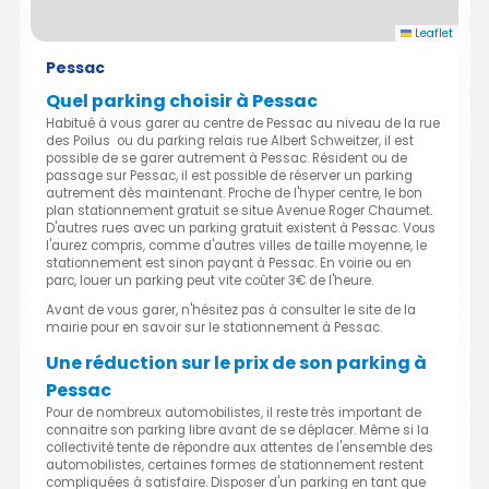
Leaflet
Pessac
Quel parking choisir à Pessac
Habitué à vous garer au centre de Pessac au niveau de la rue
des Poilus ou du parking relais rue Albert Schweitzer, il est
possible de se garer autrement à Pessac. Résident ou de
passage sur Pessac, il est possible de réserver un parking
autrement dès maintenant. Proche de l'hyper centre, le bon
plan stationnement gratuit se situe Avenue Roger Chaumet.
D'autres rues avec un parking gratuit existent à Pessac. Vous
l'aurez compris, comme d'autres villes de taille moyenne, le
stationnement est sinon payant à Pessac. En voirie ou en
parc, louer un parking peut vite coûter 3€ de l'heure.
Avant de vous garer, n'hésitez pas à consulter le site de la
mairie pour en savoir sur le stationnement à Pessac.
Une réduction sur le prix de son parking à
Pessac
Pour de nombreux automobilistes, il reste très important de
connaitre son parking libre avant de se déplacer. Même si la
collectivité tente de répondre aux attentes de l'ensemble des
automobilistes, certaines formes de stationnement restent
compliquées à satisfaire. Disposer d'un parking en tant que