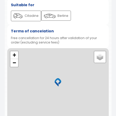
Suitable for
Citadine
Berline
Terms of cancelation
Free cancellation for 24 hours after validation of your
order (excluding service fees)
+
−