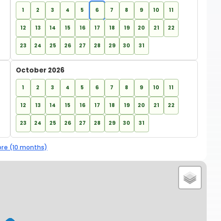
1
2
3
4
5
6
7
8
9
10
11
12
13
14
15
16
17
18
19
20
21
22
23
24
25
26
27
28
29
30
31
October 2026
1
2
3
4
5
6
7
8
9
10
11
12
13
14
15
16
17
18
19
20
21
22
23
24
25
26
27
28
29
30
31
re (10 months)