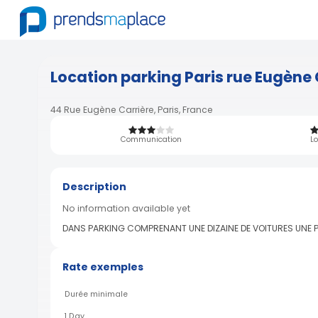
Location parking Paris rue Eugène 
44 Rue Eugène Carrière, Paris, France
Communication
Lo
Description
No information available yet
DANS PARKING COMPRENANT UNE DIZAINE DE VOITURES UNE PL
Rate exemples
Durée minimale
1 Day