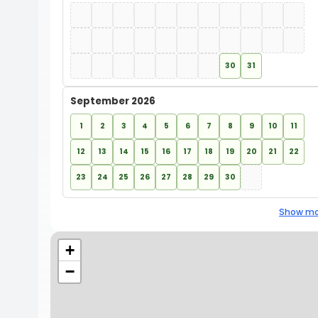
30
31
September 2026
1
2
3
4
5
6
7
8
9
10
11
12
13
14
15
16
17
18
19
20
21
22
23
24
25
26
27
28
29
30
Show mo
+
−