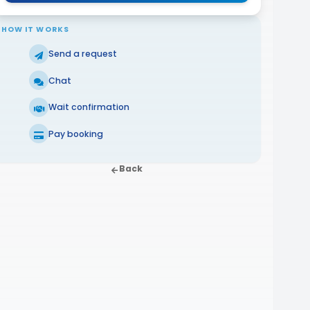
HOW IT WORKS
Send a request
Chat
Wait confirmation
Pay booking
Back