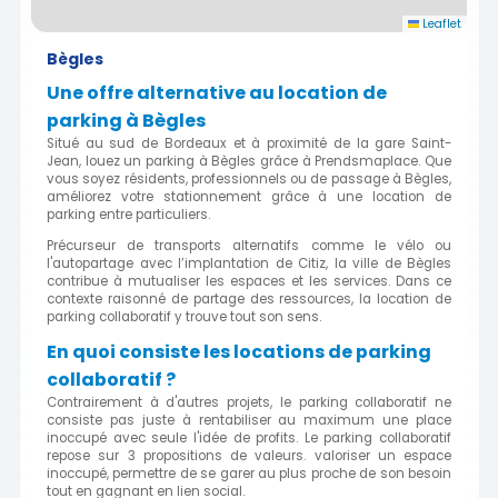
Leaflet
Bègles
Une offre alternative au location de
parking à Bègles
Situé au sud de Bordeaux et à proximité de la gare Saint-
Jean, louez un parking à Bègles grâce à Prendsmaplace. Que
vous soyez résidents, professionnels ou de passage à Bègles,
améliorez votre stationnement grâce à une location de
parking entre particuliers.
Précurseur de transports alternatifs comme le vélo ou
l'autopartage avec l’implantation de Citiz, la ville de Bègles
contribue à mutualiser les espaces et les services. Dans ce
contexte raisonné de partage des ressources, la location de
parking collaboratif y trouve tout son sens.
En quoi consiste les locations de parking
collaboratif ?
Contrairement à d'autres projets, le parking collaboratif ne
consiste pas juste à rentabiliser au maximum une place
inoccupé avec seule l'idée de profits. Le parking collaboratif
repose sur 3 propositions de valeurs. valoriser un espace
inoccupé, permettre de se garer au plus proche de son besoin
tout en gagnant en lien social.