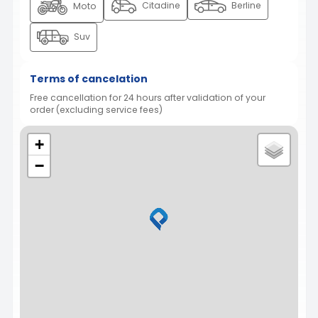
Citadine
Berline
Moto
Suv
Terms of cancelation
Free cancellation for 24 hours after validation of your
order (excluding service fees)
+
−