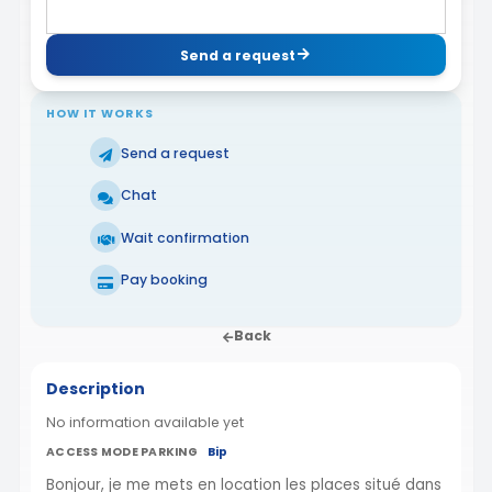
Send a request
HOW IT WORKS
Send a request
Chat
Wait confirmation
Pay booking
Back
Description
No information available yet
ACCESS MODE PARKING
Bip
Bonjour, je me mets en location les places situé dans