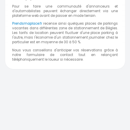
Pour se faire une communauté d'annonceurs et
d'automobilistes peuvent échanger directement via une
plateforme web avant de passer en mode terrain.
Prendsmaplace.fr
recense ainsi quelques places de parkings
vacantes dans différentes zone de stationnement de Bègles.
Les tarifs de location peuvent fluctuer d'une place parking à
l'autre, mais l'économie d'un stationnement journalier chez le
particulier est en moyenne de 30 à 50 %.
Nous vous conseillons d'anticiper vos réservations grâce à
notre formulaire de contact tout en relançant
téléphoniquement le loueur si nécessaire.