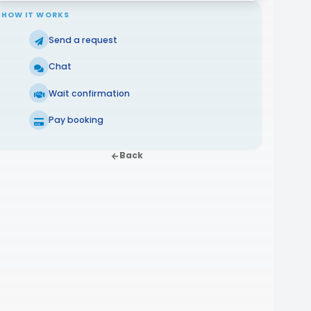
HOW IT WORKS
Send a request
Chat
Wait confirmation
Pay booking
Back