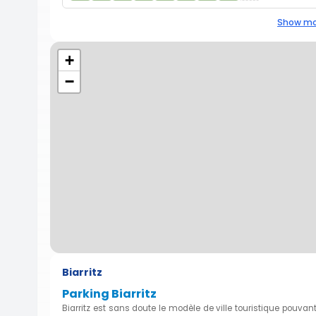
Show mo
+
−
Biarritz
Parking Biarritz
Biarritz est sans doute le modèle de ville touristique pouvant 