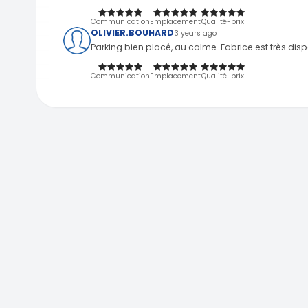
Communication
Emplacement
Qualité-prix
OLIVIER.BOUHARD
3 years ago
Parking bien placé, au calme. Fabrice est très di
Communication
Emplacement
Qualité-prix