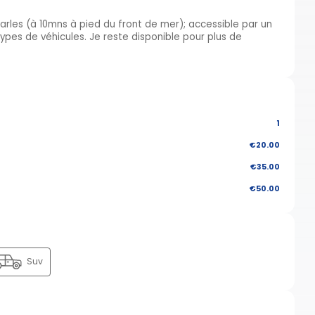
Charles (à 10mns à pied du front de mer); accessible par un
ypes de véhicules. Je reste disponible pour plus de
1
€20.00
€35.00
€50.00
Suv