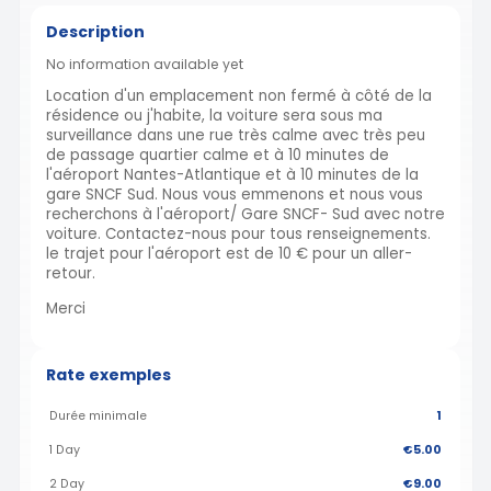
Description
No information available yet
Location d'un emplacement non fermé à côté de la
résidence ou j'habite, la voiture sera sous ma
surveillance dans une rue très calme avec très peu
de passage quartier calme et à 10 minutes de
l'aéroport Nantes-Atlantique et à 10 minutes de la
gare SNCF Sud. Nous vous emmenons et nous vous
recherchons à l'aéroport/ Gare SNCF- Sud avec notre
voiture. Contactez-nous pour tous renseignements.
le trajet pour l'aéroport est de 10 € pour un aller-
retour.
Merci
Rate exemples
Durée minimale
1
1 Day
€5.00
2 Day
€9.00