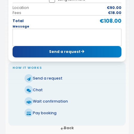
Location
€90.00
Fees
€18.00
€108.00
Total
Message
Send a request
HOW IT WORKS
Send a request
Chat
Wait confirmation
Pay booking
Back