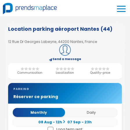
Location parking aéroport Nantes (44)
12 Rue Dr Georges Labeyrie, 44200 Nantes, France
Send a message
Communication
Localization
Quality-price
PARKING
Réserver ce parking
Monthly
Daily
08 Aug - 12h
07 Sep - 23h
Long term rent