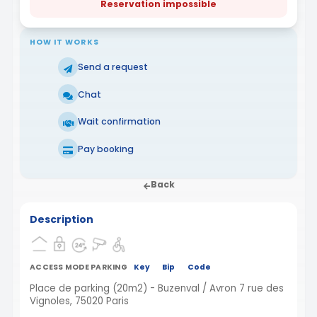
Reservation impossible
HOW IT WORKS
Send a request
Chat
Wait confirmation
Pay booking
Back
Description
ACCESS MODE PARKING
Key
Bip
Code
Place de parking (20m2) - Buzenval / Avron 7 rue des
Vignoles, 75020 Paris