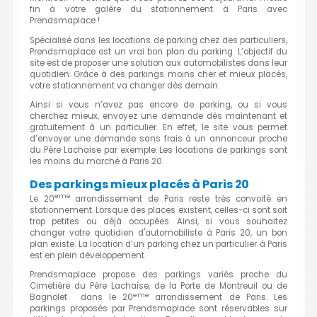
fin à votre galère du stationnement à Paris avec
Prendsmaplace !
Spécialisé dans les locations de parking chez des particuliers,
Prendsmaplace est un vrai bon plan du parking. L’objectif du
site est de proposer une solution aux automobilistes dans leur
quotidien. Grâce à des parkings moins cher et mieux placés,
votre stationnement va changer dès demain.
Ainsi si vous n’avez pas encore de parking, ou si vous
cherchez mieux, envoyez une demande dès maintenant et
gratuitement à un particulier. En effet, le site vous permet
d’envoyer une demande sans frais à un annonceur proche
du Père Lachaise par exemple. Les locations de parkings sont
les moins du marché à Paris 20.
Des parkings mieux placés à Paris 20
eme
Le 20
arrondissement de Paris reste très convoité en
stationnement. Lorsque des places existent, celles-ci sont soit
trop petites ou déjà occupées. Ainsi, si vous souhaitez
changer votre quotidien d'automobiliste à Paris 20, un bon
plan existe. La location d’un parking chez un particulier à Paris
est en plein développement.
Prendsmaplace propose des parkings variés proche du
Cimetière du Père Lachaise, de la Porte de Montreuil ou de
eme
Bagnolet dans le 20
arrondissement de Paris. Les
parkings proposés par Prendsmaplace sont réservables sur