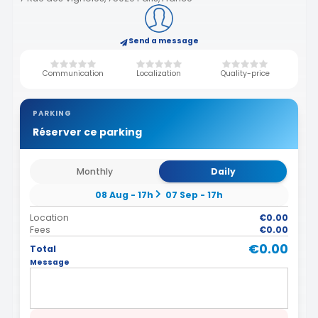
Send a message
Communication
Localization
Quality-price
PARKING
Réserver ce parking
Monthly
Daily
08 Aug - 17h
07 Sep - 17h
Location
€0.00
Fees
€0.00
€0.00
Total
Message