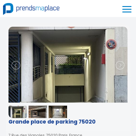
Grande place de parking 75020
7 Rue des Vignoles, 75020 Paris, France