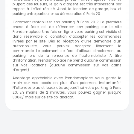
plupart des loueurs, le gain d’argent est très intéressant par
rapport à l’effort réalisé. Ainsi, la location de garage, box et
parking entre particulier se démocratise à Paris 20.
Comment rentabiliser son parking à Paris 20 ? La première
chose à faire est de référencer son parking sur le site
Prendsmaplace. Une fois en ligne, votre parking est visible et
donc réservable à condition d’accepter les commandes
livrées par le site. Dès la réception d’une demande d’un
automobiliste, vous pouvez acceptez librement la
commande. Le paiement se fera d’ailleurs directement au
parking lors de la rencontre de l’automobiliste. A titre
d’information, Prendsmaplace ne prend aucune commission
sur vos locations (aucune commission sur vos gains
d’argent).
Avantage appréciable avec Prendsmaplace, vous garde la
main sur vos accès en plus d’un paiement instantané !
N’attendez plus et louez dès aujourd’hui votre parking à Paris
20. En moins de 2 minutes, vous pouvez gagner jusqu’à
300€/ mois sur ce site collaboratif.