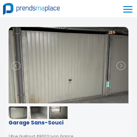
Garage Sans-Souci
1 Rue Guilloud, 69003 Lyon, France