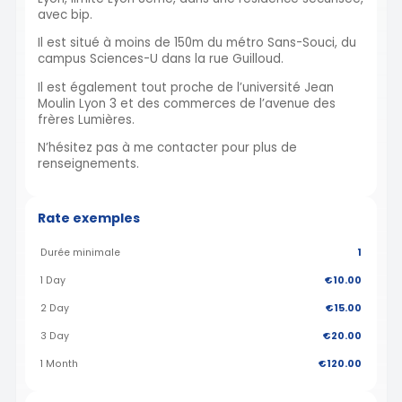
avec bip.
Il est situé à moins de 150m du métro Sans-Souci, du
campus Sciences-U dans la rue Guilloud.
Il est également tout proche de l’université Jean
Moulin Lyon 3 et des commerces de l’avenue des
frères Lumières.
N’hésitez pas à me contacter pour plus de
renseignements.
Rate exemples
Durée minimale
1
1 Day
€10.00
2 Day
€15.00
3 Day
€20.00
1 Month
€120.00