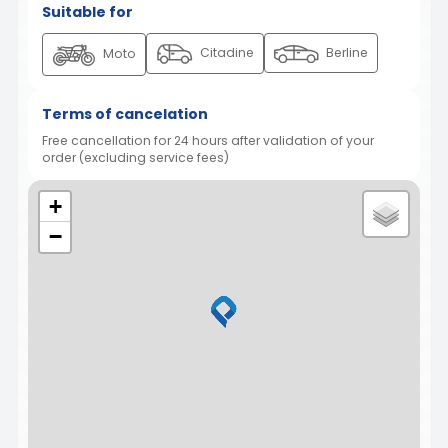
Suitable for
Citadine
Berline
Moto
Terms of cancelation
Free cancellation for 24 hours after validation of your
order (excluding service fees)
+
−