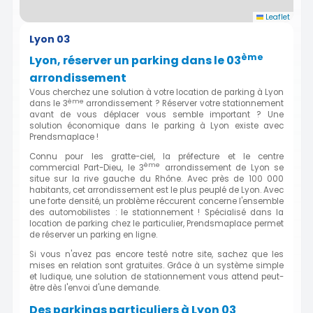
Leaflet
Lyon 03
ème
Lyon, réserver un parking dans le 03
arrondissement
Vous cherchez une solution à votre location de parking à Lyon
ème
dans le 3
arrondissement ? Réserver votre stationnement
avant de vous déplacer vous semble important ? Une
solution économique dans le parking à Lyon existe avec
Prendsmaplace !
Connu pour les gratte-ciel, la préfecture et le centre
ème
commercial Part-Dieu, le 3
arrondissement de Lyon se
situe sur la rive gauche du Rhône. Avec près de 100 000
habitants, cet arrondissement est le plus peuplé de Lyon. Avec
une forte densité, un problème réccurent concerne l'ensemble
des automobilistes : le stationnement ! Spécialisé dans la
location de parking chez le particulier, Prendsmaplace permet
de réserver un parking en ligne.
Si vous n'avez pas encore testé notre site, sachez que les
mises en relation sont gratuites. Grâce à un système simple
et ludique, une solution de stationnement vous attend peut-
être dès l'envoi d'une demande.
Des parkings particuliers à Lyon 03