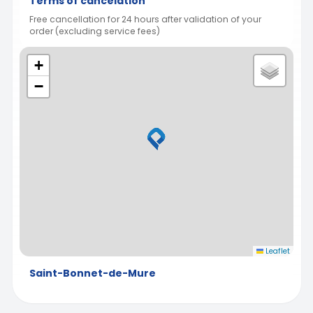
Terms of cancelation
Free cancellation for 24 hours after validation of your
order (excluding service fees)
+
−
Leaflet
Saint-Bonnet-de-Mure