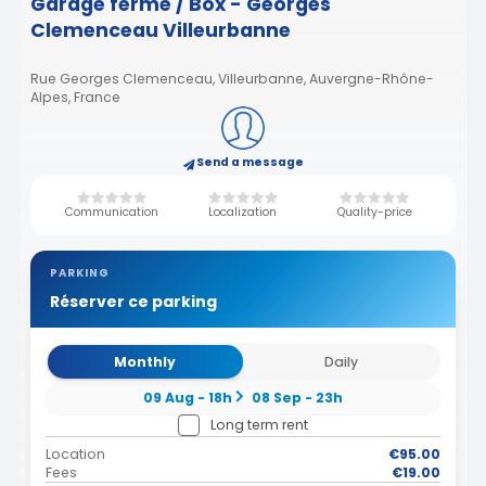
Garage fermé / Box - Georges
Clemenceau Villeurbanne
Rue Georges Clemenceau, Villeurbanne, Auvergne-Rhône-
Alpes, France
Send a message
Communication
Localization
Quality-price
PARKING
Réserver ce parking
Monthly
Daily
09 Aug - 18h
08 Sep - 23h
Long term rent
Location
€95.00
Fees
€19.00