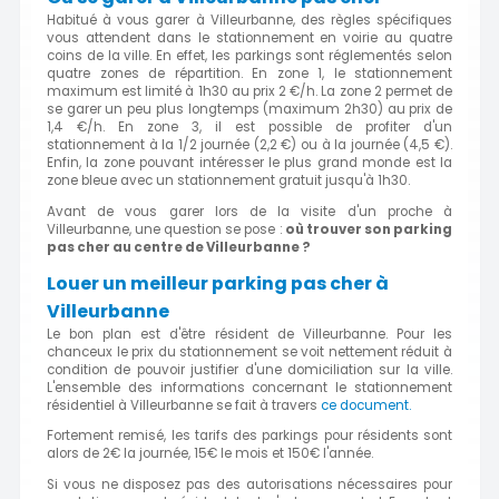
Habitué à vous garer à Villeurbanne, des règles spécifiques
vous attendent dans le stationnement en voirie au quatre
coins de la ville. En effet, les parkings sont réglementés selon
quatre zones de répartition. En zone 1, le stationnement
maximum est limité à 1h30 au prix 2 €/h. La zone 2 permet de
se garer un peu plus longtemps (maximum 2h30) au prix de
1,4 €/h. En zone 3, il est possible de profiter d'un
stationnement à la 1/2 journée (2,2 €) ou à la journée (4,5 €).
Enfin, la zone pouvant intéresser le plus grand monde est la
zone bleue avec un stationnement gratuit jusqu'à 1h30.
Avant de vous garer lors de la visite d'un proche à
Villeurbanne, une question se pose :
où trouver son parking
pas cher au centre de Villeurbanne ?
Louer un meilleur parking pas cher à
Villeurbanne
Le bon plan est d'être résident de Villeurbanne. Pour les
chanceux le prix du stationnement se voit nettement réduit à
condition de pouvoir justifier d'une domiciliation sur la ville.
L'ensemble des informations concernant le stationnement
résidentiel à Villeurbanne se fait à travers
ce document.
Fortement remisé, les tarifs des parkings pour résidents sont
alors de 2€ la journée, 15€ le mois et 150€ l'année.
Si vous ne disposez pas des autorisations nécessaires pour