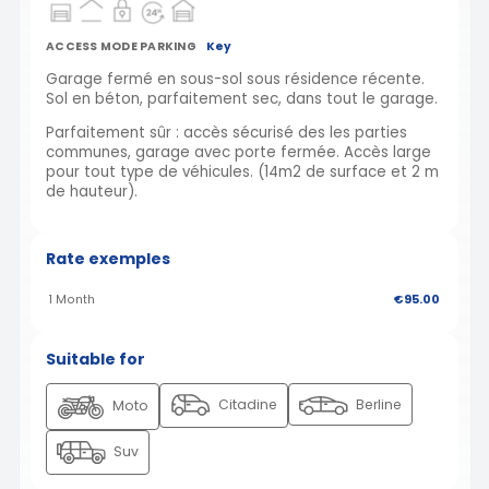
ACCESS MODE PARKING
Key
Garage fermé en sous-sol sous résidence récente.
Sol en béton, parfaitement sec, dans tout le garage.
Parfaitement sûr : accès sécurisé des les parties
communes, garage avec porte fermée. Accès large
pour tout type de véhicules. (14m2 de surface et 2 m
de hauteur).
Rate exemples
1 Month
€95.00
Suitable for
Citadine
Berline
Moto
Suv