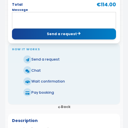
€114.00
Total
Message
Send a request
HOW IT WORKS
Send a request
Chat
Wait confirmation
Pay booking
Back
Description