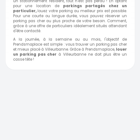
un stationnement résident, tout n'est pas perdu ! En optant
pour une location de
parkings partagés chez un
particulier,
louez votre parking au meilleur prix est possible.
Pour une courte ou longue durée, vous pouvez réserver un
parking pas cher au plus proche de votre besoin. Comment,
grâce à une offre de particuliers idéalement situés attendant
d'être contacté.
A la journée, à la semaine ou au mois, l'objectif de
Prendsmaplace est simple : vous trouver un parking pas cher
et mieux placé à Villeurbanne. Grâce à Prendsmaplace,
louer
un parking pas cher
à Villeurbanne ne doit plus être un
casse tête !