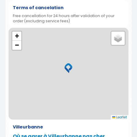
Terms of cancelation
Free cancellation for 24 hours after validation of your
order (excluding service fees)
+
−
Leaflet
Villeurbanne
Où se garer à Villeurbanne pas cher