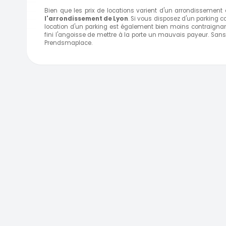
Bien que les prix de locations varient d'un arrondissement à 
l'arrondissement de Lyon
. Si vous disposez d'un parking cou
location d'un parking est également bien moins contraignant
fini l'angoisse de mettre à la porte un mauvais payeur. Sans
Prendsmaplace.