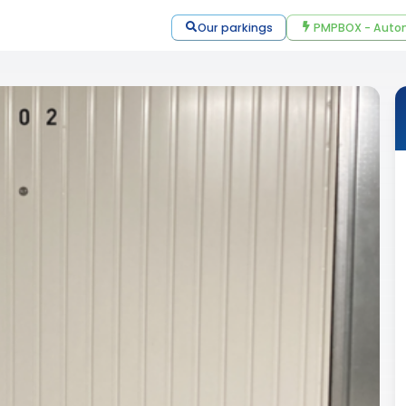
Our parkings
PMPBOX - Autom