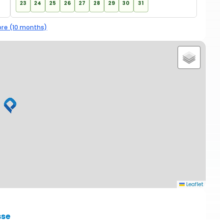
23
24
25
26
27
28
29
30
31
re (10 months)
Leaflet
sse