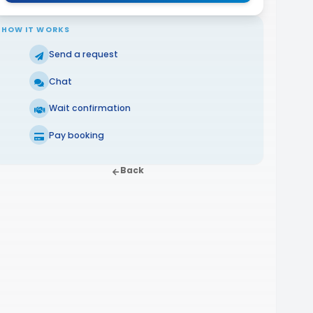
HOW IT WORKS
Send a request
Chat
Wait confirmation
Pay booking
Back