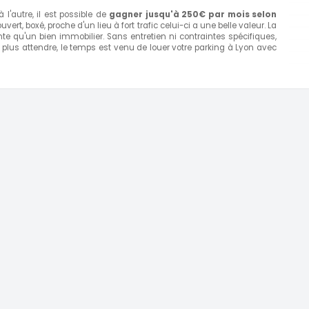
l'autre, il est possible de
gagner jusqu'à 250€ par mois selon
vert, boxé, proche d'un lieu à fort trafic celui-ci a une belle valeur. La
e qu'un bien immobilier. Sans entretien ni contraintes spécifiques,
 plus attendre, le temps est venu de louer votre parking à Lyon avec