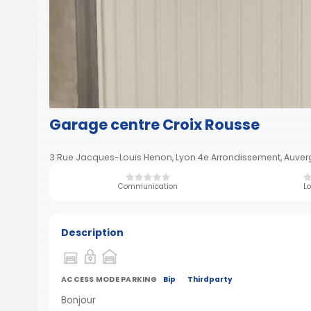
Garage centre Croix Rousse
3 Rue Jacques-Louis Henon, Lyon 4e Arrondissement, Auve
Communication
Lo
Description
ACCESS MODE PARKING
Bip
Thirdparty
Bonjour