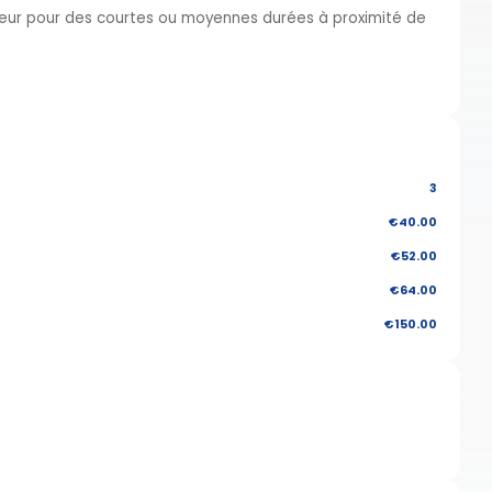
ur pour des courtes ou moyennes durées à proximité de
3
€40.00
€52.00
€64.00
€150.00