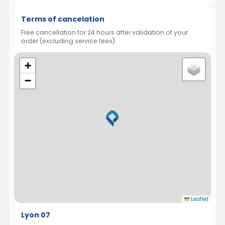
Terms of cancelation
Free cancellation for 24 hours after validation of your
order (excluding service fees)
+
−
Leaflet
Lyon 07