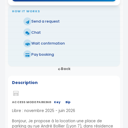
HOW IT WORKS
Send a request
Chat
Wait confirmation
Pay booking
Back
Description
ACCESS MODE PARKING
Key
Bip
Libre : novembre 2025 - juin 2026
Bonjour, Je propose à la location une place de
parking au rue André Bollier (Lyon 7), dans résidence