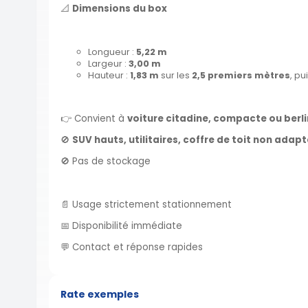
📐
Dimensions du box
Longueur :
5,22 m
Largeur :
3,00 m
Hauteur :
1,83 m
sur les
2,5 premiers mètres
, p
👉 Convient à
voiture citadine, compacte ou berl
🚫
SUV hauts, utilitaires, coffre de toit non adap
🚫 Pas de stockage
📄 Usage strictement stationnement
📅 Disponibilité immédiate
💬 Contact et réponse rapides
Rate exemples