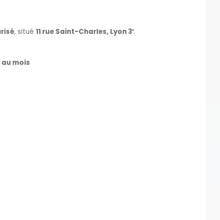
risé
, situé
11 rue Saint-Charles, Lyon 3ᵉ
.
u au mois