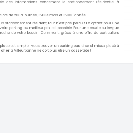
emble des informations concernant le stationnement résidentiel à
lors de 2€ la journée, 15€ le mois et 150€ l'année.
n stationnement résident, tout n'est pas perdu ! En optant pour une
votre parking au meilleur prix est possible. Pour une courte ou longue
roche de votre besoin. Comment, grâce à une offre de particuliers
place est simple : vous trouver un parking pas cher et mieux placé à
 cher
à Villeurbanne ne doit plus être un casse tête !