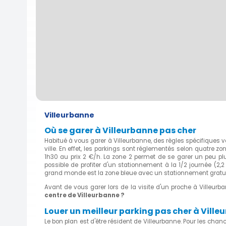
Villeurbanne
Où se garer à Villeurbanne pas cher
Habitué à vous garer à Villeurbanne, des règles spécifiques 
ville. En effet, les parkings sont réglementés selon quatre z
1h30 au prix 2 €/h. La zone 2 permet de se garer un peu pl
possible de profiter d'un stationnement à la 1/2 journée (2,2
grand monde est la zone bleue avec un stationnement gratui
Avant de vous garer lors de la visite d'un proche à Villeurb
centre de Villeurbanne ?
Louer un meilleur parking pas cher à Ville
Le bon plan est d'être résident de Villeurbanne. Pour les cha