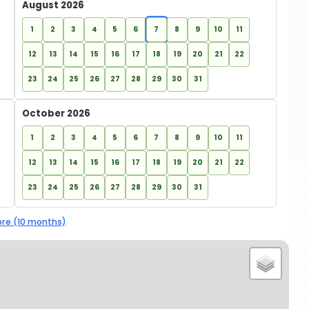
August 2026
1
2
3
4
5
6
7
8
9
10
11
12
13
14
15
16
17
18
19
20
21
22
23
24
25
26
27
28
29
30
31
October 2026
1
2
3
4
5
6
7
8
9
10
11
12
13
14
15
16
17
18
19
20
21
22
23
24
25
26
27
28
29
30
31
re (10 months)