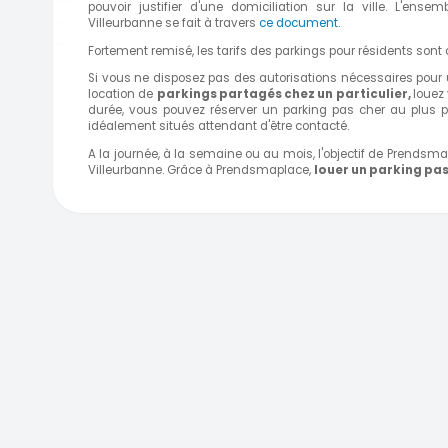
pouvoir justifier d'une domiciliation sur la ville. L'ens
Villeurbanne se fait à travers
ce document.
Fortement remisé, les tarifs des parkings pour résidents sont a
Si vous ne disposez pas des autorisations nécessaires pour u
location de
parkings partagés chez un particulier,
louez 
durée, vous pouvez réserver un parking pas cher au plus p
idéalement situés attendant d'être contacté.
A la journée, à la semaine ou au mois, l'objectif de Prendsma
Villeurbanne. Grâce à Prendsmaplace,
louer un parking pas