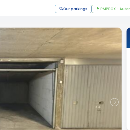
Our parkings
PMPBOX - Autom