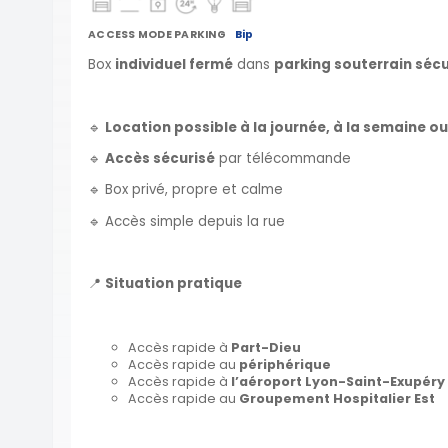
ACCESS MODE PARKING
Bip
Box
individuel fermé
dans
parking souterrain sécu
🔹
Location possible à la journée, à la semaine o
🔹
Accès sécurisé
par télécommande
🔹 Box privé, propre et calme
🔹 Accès simple depuis la rue
📍
Situation pratique
Accès rapide à
Part-Dieu
Accès rapide au
périphérique
Accès rapide à
l’aéroport Lyon-Saint-Exupéry
Accès rapide au
Groupement Hospitalier Est