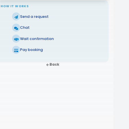
HOW IT WORKS
Send a request
Chat
Wait confirmation
Pay booking
Back