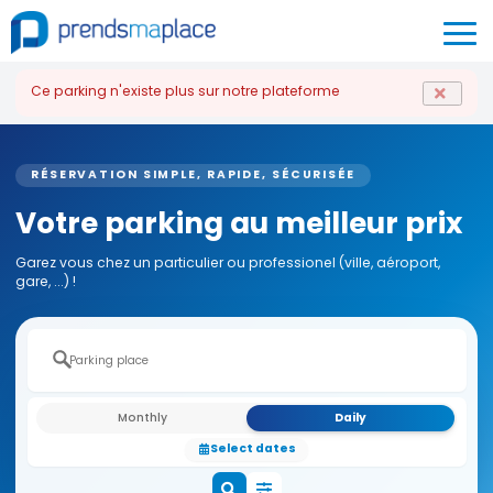
Ce parking n'existe plus sur notre plateforme
RÉSERVATION SIMPLE, RAPIDE, SÉCURISÉE
Votre parking au meilleur prix
Garez vous chez un particulier ou professionel (ville, aéroport,
gare, ...) !
Monthly
Daily
Select dates