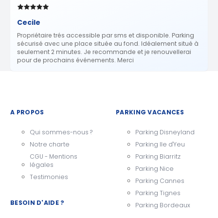
Cecile
Propriétaire trés accessible par sms et disponible. Parking
sécurisé avec une place située au fond. Idéalement situé à
seulement 2 minutes. Je recommande et je renouvellerai
pour de prochains événements. Merci
A PROPOS
PARKING VACANCES
Qui sommes-nous ?
Parking Disneyland
Notre charte
Parking Ile d'Yeu
CGU - Mentions
Parking Biarritz
légales
Parking Nice
Testimonies
Parking Cannes
Parking Tignes
BESOIN D'AIDE ?
Parking Bordeaux