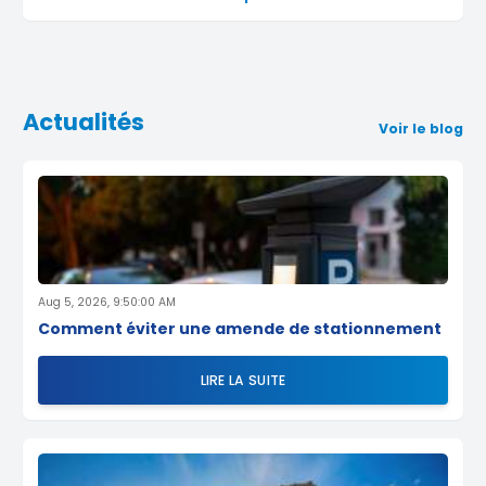
Actualités
Voir le blog
Aug 5, 2026, 9:50:00 AM
Comment éviter une amende de stationnement
LIRE LA SUITE