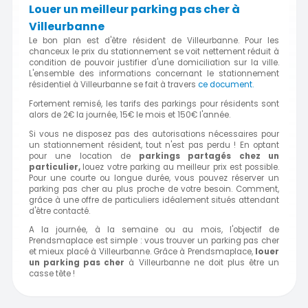
Louer un meilleur parking pas cher à
Villeurbanne
Le bon plan est d'être résident de Villeurbanne. Pour les
chanceux le prix du stationnement se voit nettement réduit à
condition de pouvoir justifier d'une domiciliation sur la ville.
L'ensemble des informations concernant le stationnement
résidentiel à Villeurbanne se fait à travers
ce document.
Fortement remisé, les tarifs des parkings pour résidents sont
alors de 2€ la journée, 15€ le mois et 150€ l'année.
Si vous ne disposez pas des autorisations nécessaires pour
un stationnement résident, tout n'est pas perdu ! En optant
pour une location de
parkings partagés chez un
particulier,
louez votre parking au meilleur prix est possible.
Pour une courte ou longue durée, vous pouvez réserver un
parking pas cher au plus proche de votre besoin. Comment,
grâce à une offre de particuliers idéalement situés attendant
d'être contacté.
A la journée, à la semaine ou au mois, l'objectif de
Prendsmaplace est simple : vous trouver un parking pas cher
et mieux placé à Villeurbanne. Grâce à Prendsmaplace,
louer
un parking pas cher
à Villeurbanne ne doit plus être un
casse tête !