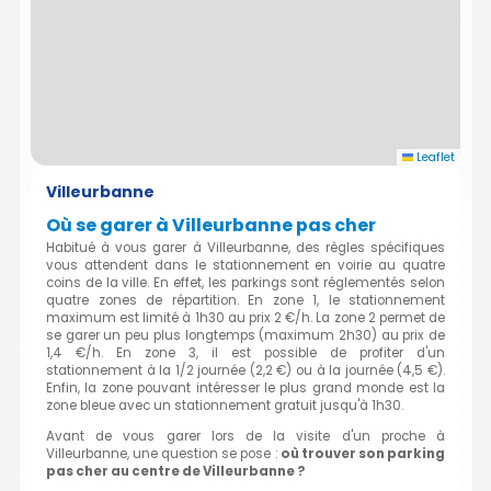
Leaflet
Villeurbanne
Où se garer à Villeurbanne pas cher
Habitué à vous garer à Villeurbanne, des règles spécifiques
vous attendent dans le stationnement en voirie au quatre
coins de la ville. En effet, les parkings sont réglementés selon
quatre zones de répartition. En zone 1, le stationnement
maximum est limité à 1h30 au prix 2 €/h. La zone 2 permet de
se garer un peu plus longtemps (maximum 2h30) au prix de
1,4 €/h. En zone 3, il est possible de profiter d'un
stationnement à la 1/2 journée (2,2 €) ou à la journée (4,5 €).
Enfin, la zone pouvant intéresser le plus grand monde est la
zone bleue avec un stationnement gratuit jusqu'à 1h30.
Avant de vous garer lors de la visite d'un proche à
Villeurbanne, une question se pose :
où trouver son parking
pas cher au centre de Villeurbanne ?