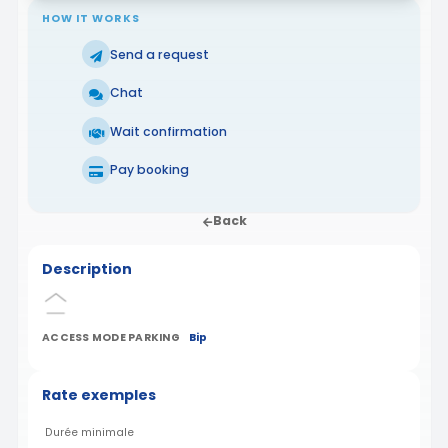
HOW IT WORKS
Send a request
Chat
Wait confirmation
Pay booking
Back
Description
ACCESS MODE PARKING
Bip
Rate exemples
Durée minimale