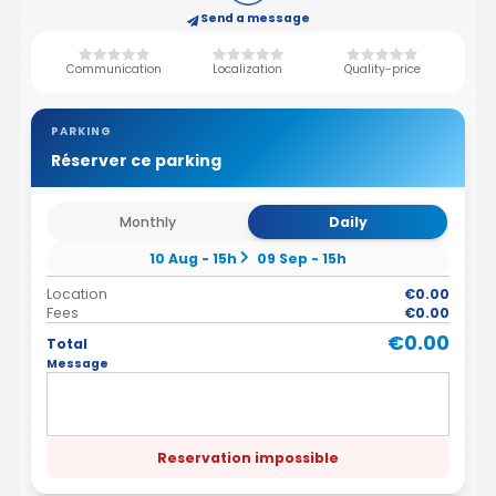
Send a message
Communication
Localization
Quality-price
PARKING
Réserver ce parking
Monthly
Daily
10 Aug - 15h
09 Sep - 15h
Location
€0.00
Fees
€0.00
€0.00
Total
Message
Reservation impossible