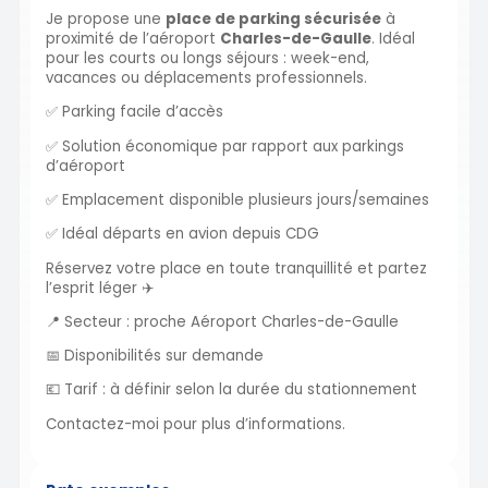
Je propose une
place de parking sécurisée
à
proximité de l’aéroport
Charles-de-Gaulle
. Idéal
pour les courts ou longs séjours : week-end,
vacances ou déplacements professionnels.
✅ Parking facile d’accès
✅ Solution économique par rapport aux parkings
d’aéroport
✅ Emplacement disponible plusieurs jours/semaines
✅ Idéal départs en avion depuis CDG
Réservez votre place en toute tranquillité et partez
l’esprit léger ✈️
📍 Secteur : proche Aéroport Charles-de-Gaulle
📅 Disponibilités sur demande
💶 Tarif : à définir selon la durée du stationnement
Contactez-moi pour plus d’informations.