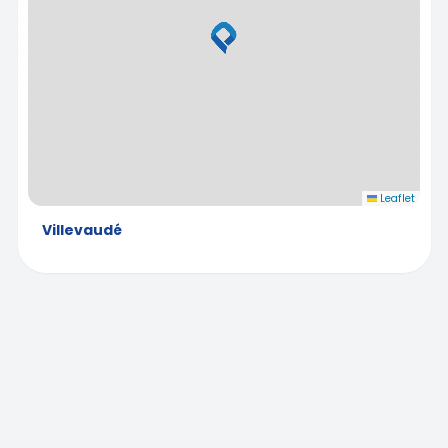
Leaflet
Villevaudé