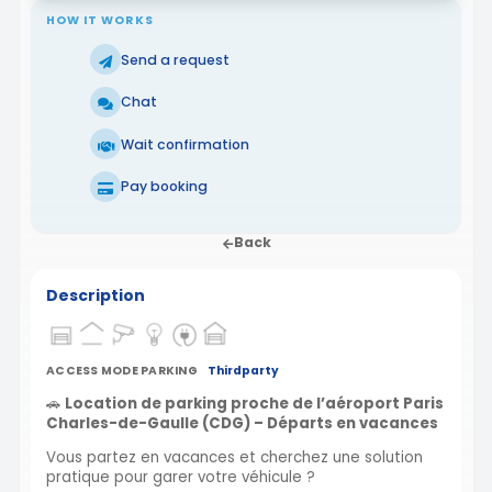
HOW IT WORKS
Send a request
Chat
Wait confirmation
Pay booking
Back
Description
ACCESS MODE PARKING
Thirdparty
🚗
Location de parking proche de l’aéroport Paris
Charles-de-Gaulle (CDG) – Départs en vacances
Vous partez en vacances et cherchez une solution
pratique pour garer votre véhicule ?