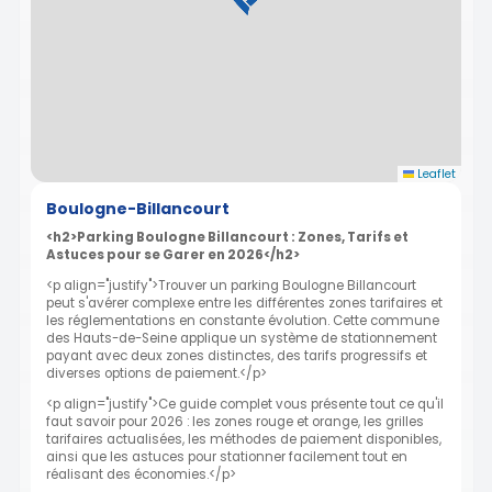
Leaflet
Boulogne-Billancourt
<h2>Parking Boulogne Billancourt : Zones, Tarifs et
Astuces pour se Garer en 2026</h2>
<p align="justify">Trouver un parking Boulogne Billancourt
peut s'avérer complexe entre les différentes zones tarifaires et
les réglementations en constante évolution. Cette commune
des Hauts-de-Seine applique un système de stationnement
payant avec deux zones distinctes, des tarifs progressifs et
diverses options de paiement.</p>
<p align="justify">Ce guide complet vous présente tout ce qu'il
faut savoir pour 2026 : les zones rouge et orange, les grilles
tarifaires actualisées, les méthodes de paiement disponibles,
ainsi que les astuces pour stationner facilement tout en
réalisant des économies.</p>