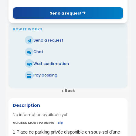
Send a request
HOW IT WORKS
Send a request
Chat
Wait confirmation
Pay booking
Back
Description
No information available yet
ACCESS MODE PARKING
Bip
1 Place de parking privée disponible en sous-sol d’une