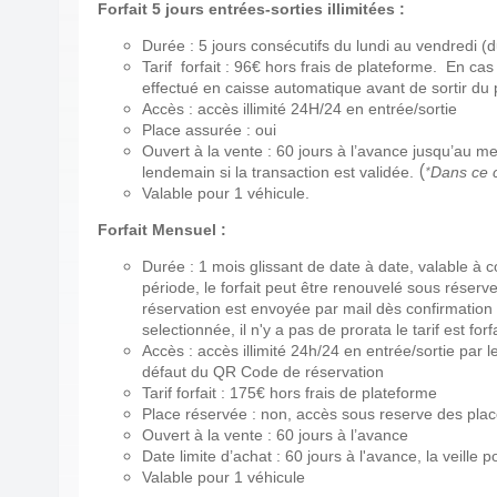
Forfait 5 jours entrées-sorties illimitées :
Durée : 5 jours consécutifs du lundi au vendredi 
Tarif forfait : 96€ hors frais de plateforme. En c
effectué en caisse automatique avant de sortir du
Accès : accès illimité 24H/24 en entrée/sortie
Place assurée : oui
Ouvert à la vente : 60 jours à l’avance jusqu’au m
(
lendemain si la transaction est validée.
*
Dans ce ca
Valable pour 1 véhicule.
Forfait Mensuel :
Durée : 1 mois glissant de date à date, valable à c
période, le forfait peut être renouvelé sous réserv
réservation est envoyée par mail dès confirmation 
selectionnée, il n'y a pas de prorata le tarif est for
Accès : accès illimité 24h/24 en entrée/sortie par 
défaut du QR Code de réservation
Tarif forfait : 175€ hors frais de plateforme
Place réservée : non, accès sous reserve des plac
Ouvert à la vente : 60 jours à l’avance
Date limite d’achat : 60 jours à l'avance, la veille 
Valable pour 1 véhicule