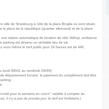
e-ville de Strasbourg à côté de la place Broglie où sont situés
 de la place de la république (quartier allemand) et de la place
t une station automatique de location de vélo Velhop, ambiance
e parking est devenu un véritable lieu de vie.
ugez-vous même le tarif public pour 24 heures est de 44€.
(du lundi 00h01 au vendredi 23h59)
as de dépassement horaire, le paiement du complément doit être
 parking.
ve.
ercredi pour la semaine en cours*, valable à compter du
s, il n'y a pas de prorata jour, le tarif est forfaitaire.)