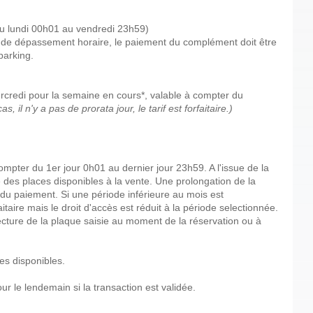
(du lundi 00h01 au vendredi 23h59)
as de dépassement horaire, le paiement du complément doit être
 parking.
ercredi pour la semaine en cours*, valable à compter du
s, il n'y a pas de prorata jour, le tarif est forfaitaire.)
ompter du 1er jour 0h01 au dernier jour 23h59. A l'issue de la
e des places disponibles à la vente. Une prolongation de la
du paiement. Si une période inférieure au mois est
faitaire mais le droit d'accès est réduit à la période selectionnée.
lecture de la plaque saisie au moment de la réservation ou à
es disponibles.
pour le lendemain si la transaction est validée.