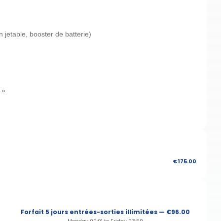
n jetable, booster de batterie)
 »
€175.00
Forfait 5 jours entrées-sorties illimitées — €96.00