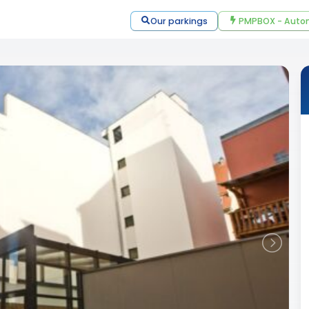
Our parkings
PMPBOX - Autom