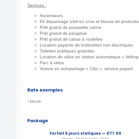
Services :
Ascenseurs
Kit dépannage (clef en croix et blouse de protectio
Prêt gratuit de poussette canne
Prêt gratuit de parapluie
Prêt gratuit de cabas à roulettes
Location payante de trottinettes non électriques
Toilettes publiques gratuites
Location de vélos en station automatique « Velhop
Parc à vélos
Voiture en autopartage « Citiz », service payant
Rate exemples
1 Month
Package
Forfait 5 jours statiques — €77.00