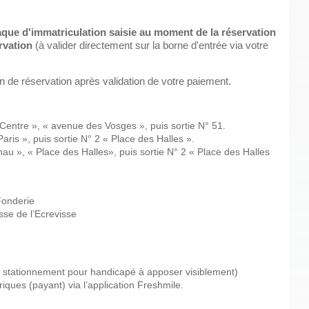
plaque d'immatriculation saisie au moment de la réservation
ervation
(à valider directement sur la borne d'entrée via votre
 de réservation après validation de votre paiement.
Centre », « avenue des Vosges », puis sortie N° 51.
aris », puis sortie N° 2 « Place des Halles ».
u », « Place des Halles», puis sortie N° 2 « Place des Halles
Fonderie
sse de l’Ecrevisse
stationnement pour handicapé à apposer visiblement)
iques (payant) via l’application Freshmile.