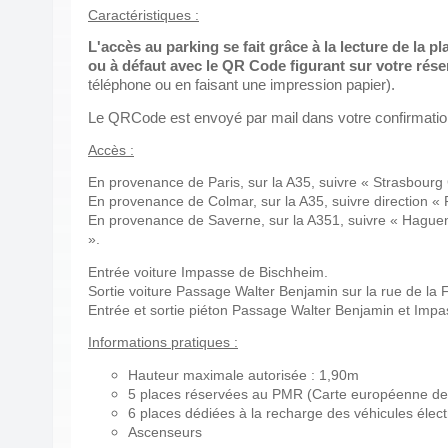
Caractéristiques :
L'accès au parking se fait grâce à la lecture de la 
ou à défaut avec le QR Code figurant sur votre rés
téléphone ou en faisant une impression papier).
Le QRCode est envoyé par mail dans votre confirmation
Accès :
En provenance de Paris, sur la A35, suivre « Strasbourg 
En provenance de Colmar, sur la A35, suivre direction « P
En provenance de Saverne, sur la A351, suivre « Haguena
».
Entrée voiture Impasse de Bischheim.
Sortie voiture Passage Walter Benjamin sur la rue de la 
Entrée et sortie piéton Passage Walter Benjamin et Impa
Informations pratiques :
Hauteur maximale autorisée : 1,90m
5 places réservées au PMR (Carte européenne de 
6 places dédiées à la recharge des véhicules électr
Ascenseurs