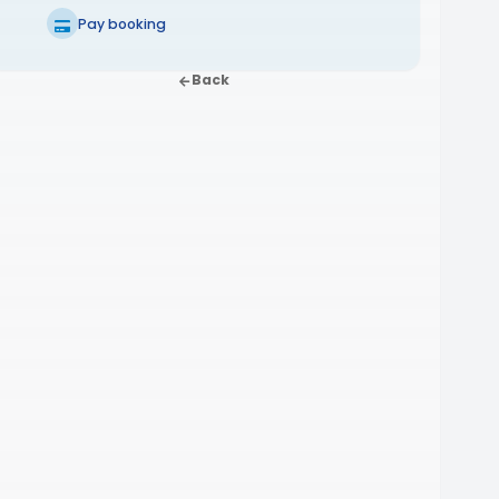
Pay booking
Back