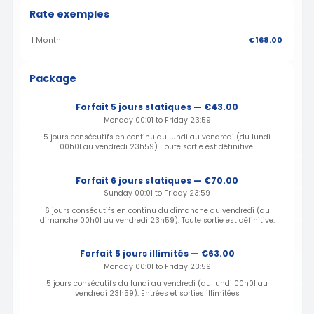
Rate exemples
1 Month
€168.00
Package
Forfait 5 jours statiques — €43.00
Monday 00:01 to Friday 23:59
5 jours consécutifs en continu du lundi au vendredi (du lundi
00h01 au vendredi 23h59). Toute sortie est définitive.
Forfait 6 jours statiques — €70.00
Sunday 00:01 to Friday 23:59
6 jours consécutifs en continu du dimanche au vendredi (du
dimanche 00h01 au vendredi 23h59). Toute sortie est définitive.
Forfait 5 jours illimités — €63.00
Monday 00:01 to Friday 23:59
5 jours consécutifs du lundi au vendredi (du lundi 00h01 au
vendredi 23h59). Entrées et sorties illimitées