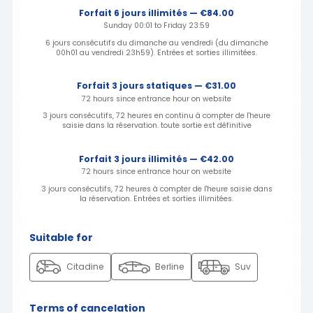
Forfait 6 jours illimités — €84.00
Sunday 00:01 to Friday 23:59
6 jours consécutifs du dimanche au vendredi (du dimanche
00h01 au vendredi 23h59). Entrées et sorties illimitées.
Forfait 3 jours statiques — €31.00
72 hours since entrance hour on website
3 jours consécutifs, 72 heures en continu à compter de l'heure
saisie dans la réservation. toute sortie est définitive
Forfait 3 jours illimités — €42.00
72 hours since entrance hour on website
3 jours consécutifs, 72 heures à compter de l'heure saisie dans
la réservation. Entrées et sorties illimitées.
Suitable for
Citadine
Berline
Suv
Terms of cancelation