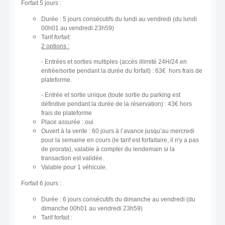
Forfait 5 jours :
Durée : 5 jours consécutifs du lundi au vendredi (du lundi
00h01 au vendredi 23h59)
Tarif forfait:
2 options :
- Entrées et sorties multiples (accès illimité 24H/24 en
entrée/sortie pendant la durée du forfait) : 63€ hors frais de
plateforme.
- Entrée et sortie unique (toute sortie du parking est
définitive pendant la durée de la réservation) : 43€ hors
frais de plateforme
Place assurée : oui
Ouvert à la vente : 60 jours à l’avance jusqu’au mercredi
pour la semaine en cours (le tarif est forfaitaire, il n'y a pas
de prorata), valable à compter du lendemain si la
transaction est validée.
Valable pour 1 véhicule.
Forfait 6 jours :
Durée : 6 jours consécutifs du dimanche au vendredi (du
dimanche 00h01 au vendredi 23h59)
Tarif forfait :