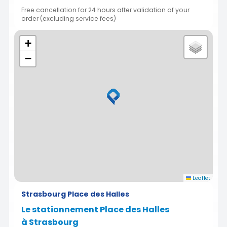
Free cancellation for 24 hours after validation of your
order (excluding service fees)
+
−
Leaflet
Strasbourg Place des Halles
Le stationnement Place des Halles
à Strasbourg