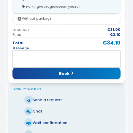
ParkingPackageAccessType:Full
Without package
Location
€31.00
Fees
€3.10
€34.10
Total
Message
Book
HOW IT WORKS
Send a request
Chat
Wait confirmation