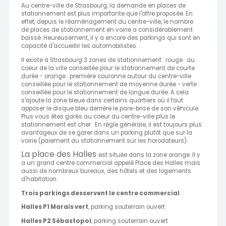
Au centre-ville de Strasbourg, la demande en places de
stationnement est plus importante que l'offre proposée. En
effet, depuis le réaménagement du centre-ville, le nombre
de places de stationnement en voirie a considérablement
baissé. Heureusement, il y a encore des parkings qui sont en
capacité d'accueillir les automobilistes.
Il existe à Strasbourg 3 zones de stationnement : rouge : au
coeur de la ville conseillée pour le stationnement de courte
durée - orange : première couronne autour du centre-ville
conseillée pour le stationnement de moyenne durée - verte :
conseillée pour le stationnement de longue durée. A cela
s'ajoute la zone bleue dans certains quartiers où il faut
apposer le disque bleu derrière le pare-brise de son véhicule.
Plus vous êtes garés au coeur du centre-ville plus le
stationnement est cher. En règle générale, il est toujours plus
avantageux de se garer dans un parking plutôt que sur la
voirie (paiement du stationnement sur les horodateurs).
La place des Halles
est située dans la zone orange. Il y
a un grand centre commercial appelé Place des Halles mais
aussi de nombreux bureaux, des hôtels et des logements
d'habitation.
Trois parkings desservent le centre commercial
:
Halles P1 Marais vert
, parking souterrain ouvert
Halles P2 Sébastopol
, parking souterrain ouvert