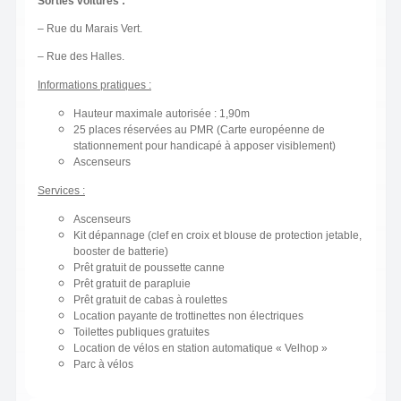
Sorties voitures :
– Rue du Marais Vert.
– Rue des Halles.
Informations pratiques :
Hauteur maximale autorisée : 1,90m
25 places réservées au PMR (Carte européenne de
stationnement pour handicapé à apposer visiblement)
Ascenseurs
Services :
Ascenseurs
Kit dépannage (clef en croix et blouse de protection jetable,
booster de batterie)
Prêt gratuit de poussette canne
Prêt gratuit de parapluie
Prêt gratuit de cabas à roulettes
Location payante de trottinettes non électriques
Toilettes publiques gratuites
Location de vélos en station automatique « Velhop »
Parc à vélos