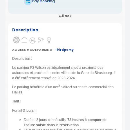
Pay booking
Back
Description
ACCESS MODE PARKING
Thirdparty
Description :
Le parking P3 Wilson est idéalement situé à proximité des
autoroutes et proche du centre ville et de la Gare de Strasbourg. Il
a été entièrement renové en 2023-2024.
Le parking bénéficie d’un accès direct au centre commercial des
Halles.
Tarif :
Forfait 3 jours :
Durée : 3 jours consécutifs,
72 heures à compter de
l'heure saisie dans la réservation.