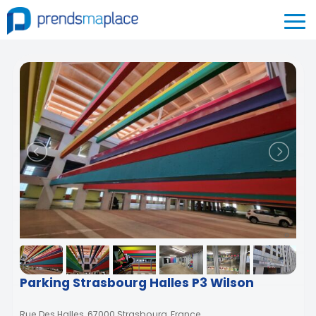
Parking Strasbourg Halles P3 Wilson
Rue Des Halles, 67000 Strasbourg, France