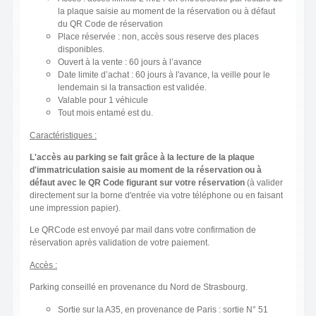
la plaque saisie au moment de la réservation ou à défaut
du QR Code de réservation
Place réservée : non, accès sous reserve des places
disponibles.
Ouvert à la vente : 60 jours à l’avance
Date limite d’achat : 60 jours à l'avance, la veille pour le
lendemain si la transaction est validée.
Valable pour 1 véhicule
Tout mois entamé est du.
Caractéristiques :
L'accès au parking se fait grâce à la lecture de la plaque
d'immatriculation saisie au moment de la réservation ou à
défaut avec le QR Code figurant sur votre réservation
(à valider
directement sur la borne d'entrée via votre téléphone ou en faisant
une impression papier).
Le QRCode est envoyé par mail dans votre confirmation de
réservation après validation de votre paiement.
Accès :
Parking conseillé en provenance du Nord de Strasbourg.
Sortie sur la A35, en provenance de Paris : sortie N° 51