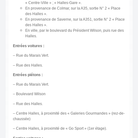
« Centre-Ville » ; « Halles-Gare ».
En provenance de Colmar, sur la A35, sortie N° 2 « Place
des Halles ».
En provenance de Saverne, sur la A351, sortie N° 2 « Place
des Halles ».
En ville, par le boulevard du Président Wilson, puis rue des
Halles.
Entrées voitures :
– Rue du Marais Vert.
– Rue des Halles.
Entrées piétons :
– Rue du Marais Vert.
– Boulevard Wilson
– Rue des Halles.
– Centre Halles, à proximité des « Galeries Gourmandes » (rez-de-
chaussée)
– Centre Halles, à proximité de « Go Sport » (1er étage).