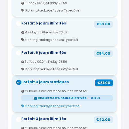
Sunday 00:01
Friday 23:59
ParkingPackageAccessType:One
Forfait 5 jours illimités
€63.00
Monday 00:01
Friday 23:59
ParkingPackageAccessType:Full
Forfait 6 jours illimités
€84.00
Sunday 00:01
Friday 23:59
ParkingPackageAccessType:Full
Forfait 3 jours statiques
€31.00
72 hours since entrance hour on website
Choisir votre heure d'arrivée — 0 H 01
ParkingPackageAccessType:One
Forfait 3 jours illimités
€42.00
72 hours since entrance hour on website