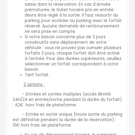
saisie dans la réservation. En cas d'arrivée
prématurée, le ticket horaire pris en entrée
devra être réglé à la sortie. Il faut ressortir du
parking pour accéder au parking avec le forfait
réservé. Aucune demande de remboursement
ne sera prise en compte.
Si votre besoin concerne plus de 3 jours
consécutifs sans déplacement de votre
véhicule : vous ne pouvez pas cumuler plusieurs
forfaits 3 jours, chaque forfait doit être activé
à l'entrée. Pour des durées supérieures, veuillez
selectionner un forfait correspondant à votre
besoin.
Tarif forfait :
2 options :
- Entrées et sorties multiples (accès illimité
24H/24 en entrée/sortie pendant la durée du forfait)
: 42€ hors frais de plateforme.
- Entrée et sortie unique (toute sortie du parking
est définitive pendant la durée de la réservation) :
31€ hors frais de plateforme
En cas de dépassement horaire, le paiement