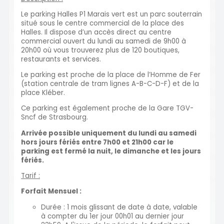
Le parking Halles P1 Marais vert est un parc souterrain
situé sous le centre commercial de la place des
Halles. Il dispose d’un accès direct au centre
commercial ouvert du lundi au samedi de 9h00 à
20h00 où vous trouverez plus de 120 boutiques,
restaurants et services.
Le parking est proche de la place de l’Homme de Fer
(station centrale de tram lignes A-B-C-D-F) et de la
place Kléber.
Ce parking est également proche de la Gare TGV-
Sncf de Strasbourg.
Arrivée possible uniquement du lundi au samedi
hors jours fériés entre 7h00 et 21h00 car le
parking est fermé la nuit, le dimanche et les jours
fériés.
Tarif :
Forfait Mensuel :
Durée : 1 mois glissant de date à date, valable
à compter du 1er jour 00h01 au dernier jour