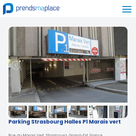
Parking Strasbourg Halles P1 Marais vert
Rue du Marais Vert, Strasbourg, Grand-Est, France