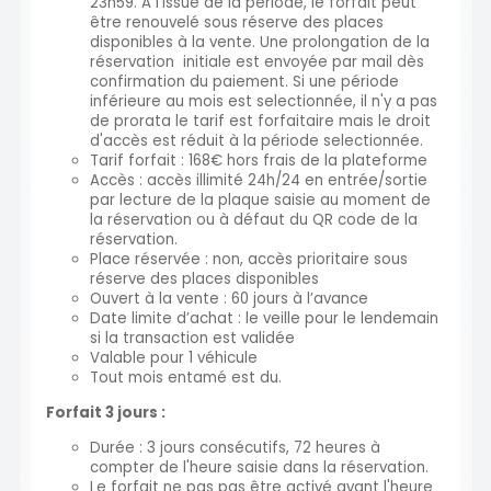
23h59. A l'issue de la période, le forfait peut
être renouvelé sous réserve des places
disponibles à la vente. Une prolongation de la
réservation initiale est envoyée par mail dès
confirmation du paiement. Si une période
inférieure au mois est selectionnée, il n'y a pas
de prorata le tarif est forfaitaire mais le droit
d'accès est réduit à la période selectionnée.
Tarif forfait : 168€ hors frais de la plateforme
Accès : accès illimité 24h/24 en entrée/sortie
par lecture de la plaque saisie au moment de
la réservation ou à défaut du QR code de la
réservation.
Place réservée : non, accès prioritaire sous
réserve des places disponibles
Ouvert à la vente : 60 jours à l’avance
Date limite d’achat : le veille pour le lendemain
si la transaction est validée
Valable pour 1 véhicule
Tout mois entamé est du.
Forfait 3 jours :
Durée : 3 jours consécutifs, 72 heures à
compter de l'heure saisie dans la réservation.
Le forfait ne pas pas être activé avant l'heure