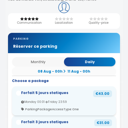
Communication
Localization
Quality-price
PARKING
Réserver ce parking
Monthly
Daily
08 Aug - 00h
11 Aug - 00h
Choose a package
Forfait 5 jours statiques
€43.00
Monday 00:01
Friday 23:59
ParkingPackageAccessType:One
Forfait 3 jours statiques
€31.00