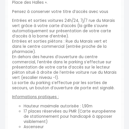
Place des Halles ».
Pensez à conserver votre titre d’accès avec vous
Entrées et sorties voitures 24h/24, 7j/7 rue du Marais
vert grâce à votre carte d’accès (la grille s’ouvre
automatiquement sur présentation de votre carte
d’accès à la borne d’entrée).
Entrées et sorties piétons : Rue du Marais vert et
dans le centre commercial (entrée proche de la
pharmacie).
En dehors des heures d’ouverture du centre
commercial, l’entrée dans le parking s’effectue sur
présentation de votre carte d’accès sur le lecteur
piéton situé à droite de l’entrée voiture rue du Marais
vert (escalier niveau -1).
La sortie du parking s’effectue par les sorties de
secours, un bouton d’ouverture de porte est signalé.
Informations pratiques :
Hauteur maximale autorisée : 1,90m
17 places réservées au PMR (Carte européenne
de stationnement pour handicapé à apposer
visiblement)
Ascenseur