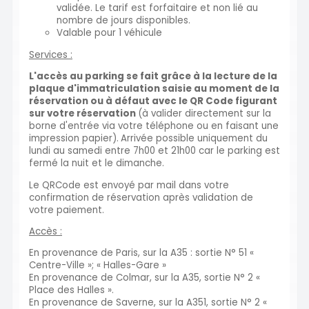
validée. Le tarif est forfaitaire et non lié au
nombre de jours disponibles.
Valable pour 1 véhicule
Services :
L'accès au parking se fait grâce à la lecture de la
plaque d'immatriculation saisie au moment de la
réservation ou à défaut avec le QR Code figurant
sur votre réservation
(à valider directement sur la
borne d'entrée via votre téléphone ou en faisant une
impression papier).
Arrivée possible uniquement du
lundi au samedi entre 7h00 et 21h00 car le parking est
fermé la nuit et le dimanche.
Le QRCode est envoyé par mail dans votre
confirmation de réservation après validation de
votre paiement.
Accès :
En provenance de Paris, sur la A35 : sortie N° 51 «
Centre-Ville »; « Halles-Gare »
En provenance de Colmar, sur la A35, sortie N° 2 «
Place des Halles ».
En provenance de Saverne, sur la A351, sortie N° 2 «