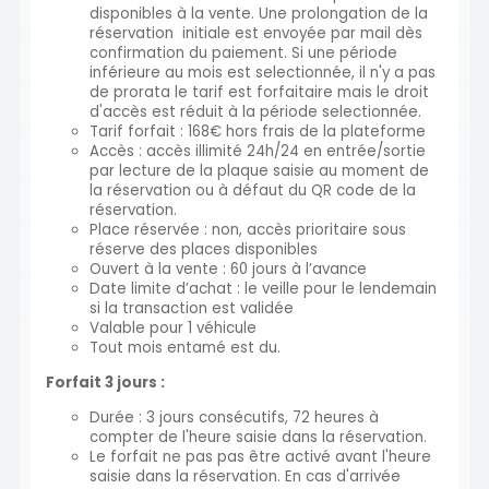
disponibles à la vente. Une prolongation de la
réservation initiale est envoyée par mail dès
confirmation du paiement. Si une période
inférieure au mois est selectionnée, il n'y a pas
de prorata le tarif est forfaitaire mais le droit
d'accès est réduit à la période selectionnée.
Tarif forfait : 168€ hors frais de la plateforme
Accès : accès illimité 24h/24 en entrée/sortie
par lecture de la plaque saisie au moment de
la réservation ou à défaut du QR code de la
réservation.
Place réservée : non, accès prioritaire sous
réserve des places disponibles
Ouvert à la vente : 60 jours à l’avance
Date limite d’achat : le veille pour le lendemain
si la transaction est validée
Valable pour 1 véhicule
Tout mois entamé est du.
Forfait 3 jours :
Durée : 3 jours consécutifs, 72 heures à
compter de l'heure saisie dans la réservation.
Le forfait ne pas pas être activé avant l'heure
saisie dans la réservation. En cas d'arrivée