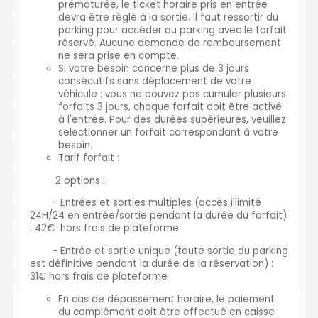
prématurée, le ticket horaire pris en entrée
devra être réglé à la sortie. Il faut ressortir du
parking pour accéder au parking avec le forfait
réservé. Aucune demande de remboursement
ne sera prise en compte.
Si votre besoin concerne plus de 3 jours
consécutifs sans déplacement de votre
véhicule : vous ne pouvez pas cumuler plusieurs
forfaits 3 jours, chaque forfait doit être activé
à l'entrée. Pour des durées supérieures, veuillez
selectionner un forfait correspondant à votre
besoin.
Tarif forfait :
2 options :
- Entrées et sorties multiples (accès illimité
24H/24 en entrée/sortie pendant la durée du forfait)
: 42€ hors frais de plateforme.
- Entrée et sortie unique (toute sortie du parking
est définitive pendant la durée de la réservation) :
31€ hors frais de plateforme
En cas de dépassement horaire, le paiement
du complément doit être effectué en caisse