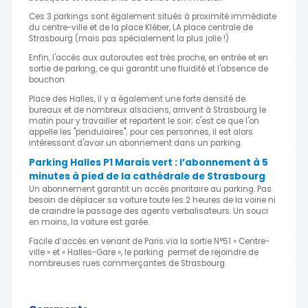
Ces 3 parkings sont également situés à proximité immédiate
du centre-ville et de la place Kléber, LA place centrale de
Strasbourg (mais pas spécialement la plus jolie !)
Enfin, l'accès aux autoroutes est très proche, en entrée et en
sortie de parking, ce qui garantit une fluidité et l'absence de
bouchon.
Place des Halles, il y a également une forte densité de
bureaux et de nombreux alsaciens, arrivent à Strasbourg le
matin pour y travailler et repartent le soir; c'est ce que l'on
appelle les "pendulaires"; pour ces personnes, il est alors
intéressant d'avoir un abonnement dans un parking.
Parking Halles P1 Marais vert : l’abonnement à 5
minutes à pied de la cathédrale de Strasbourg
Un abonnement garantit un accès prioritaire au parking. Pas
besoin de déplacer sa voiture toute les 2 heures de la voirie ni
de craindre le passage des agents verbalisateurs. Un souci
en moins, la voiture est garée.
Facile d’accès en venant de Paris via la sortie N°51 « Centre-
ville » et « Halles-Gare », le parking permet de rejoindre de
nombreuses rues commerçantes de Strasbourg.