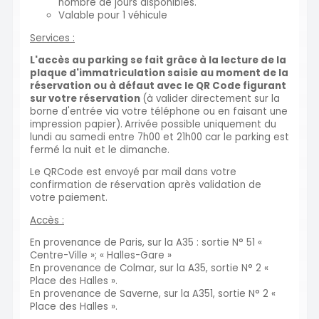
nombre de jours disponibles.
Valable pour 1 véhicule
Services :
L'accès au parking se fait grâce à la lecture de la
plaque d'immatriculation saisie au moment de la
réservation ou à défaut avec le QR Code figurant
sur votre réservation
(à valider directement sur la
borne d'entrée via votre téléphone ou en faisant une
impression papier).
Arrivée possible uniquement du
lundi au samedi entre 7h00 et 21h00 car le parking est
fermé la nuit et le dimanche.
Le QRCode est envoyé par mail dans votre
confirmation de réservation après validation de
votre paiement.
Accès :
En provenance de Paris, sur la A35 : sortie N° 51 «
Centre-Ville »; « Halles-Gare »
En provenance de Colmar, sur la A35, sortie N° 2 «
Place des Halles ».
En provenance de Saverne, sur la A351, sortie N° 2 «
Place des Halles ».