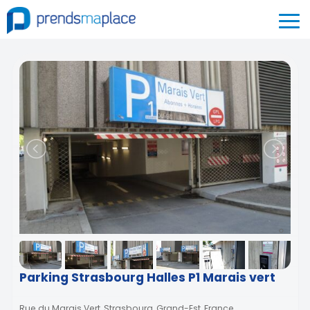
Parking Strasbourg Halles P1 Marais vert
Rue du Marais Vert, Strasbourg, Grand-Est, France