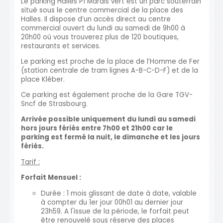
Le parking Halles P1 Marais vert est un parc souterrain
situé sous le centre commercial de la place des
Halles. Il dispose d’un accès direct au centre
commercial ouvert du lundi au samedi de 9h00 à
20h00 où vous trouverez plus de 120 boutiques,
restaurants et services.
Le parking est proche de la place de l’Homme de Fer
(station centrale de tram lignes A-B-C-D-F) et de la
place Kléber.
Ce parking est également proche de la Gare TGV-
Sncf de Strasbourg.
Arrivée possible uniquement du lundi au samedi
hors jours fériés entre 7h00 et 21h00 car le
parking est fermé la nuit, le dimanche et les jours
fériés.
Tarif :
Forfait Mensuel :
Durée : 1 mois glissant de date à date, valable
à compter du 1er jour 00h01 au dernier jour
23h59. A l'issue de la période, le forfait peut
être renouvelé sous réserve des places