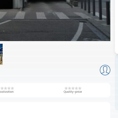
calization
Quality-price