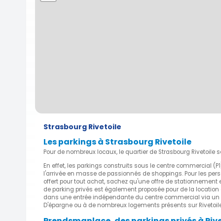
Strasbourg Rivetoile
Les parkings à Strasbourg Rivetoile
Pour de nombreux locaux, le quartier de Strasbourg Rivetoi
En effet, les parkings construits sous le centre commercial (
l'arrivée en masse de passionnés de shoppings. Pour les pe
offert pour tout achat, sachez qu'une offre de stationnement ex
de parking privés est également proposée pour de la location 
dans une entrée indépendante du centre commercial via un bail
D'épargne ou à de nombreux logements présents sur Rivetoile
Prendsmaplace, des parkings privés à Rive