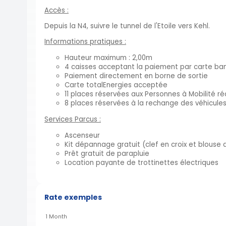
Accès :
Depuis la N4, suivre le tunnel de l'Etoile vers Kehl.
Informations pratiques :
Hauteur maximum : 2,00m
4 caisses acceptant la paiement par carte banc
Paiement directement en borne de sortie
Carte totalEnergies acceptée
11 places réservées aux Personnes à Mobilité ré
8 places réservées à la rechange des véhicules
Services Parcus :
Ascenseur
Kit dépannage gratuit (clef en croix et blouse 
Prêt gratuit de parapluie
Location payante de trottinettes électriques
Rate exemples
1 Month