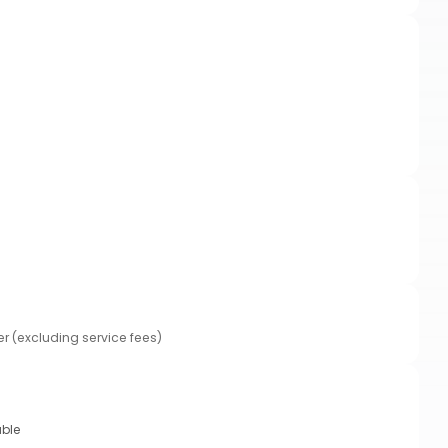
er (excluding service fees)
able