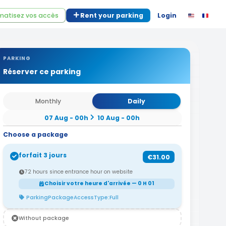
atisez vos accès
Rent your parking
Login
PARKING
Réserver ce parking
Monthly
Daily
07 Aug - 00h
10 Aug - 00h
Choose a package
forfait 3 jours
€31.00
72 hours since entrance hour on website
Choisir votre heure d'arrivée — 0 H 01
ParkingPackageAccessType:Full
Without package