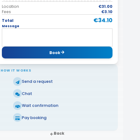
Location
€31.00
Fees
€3.10
€34.10
Total
Message
Book
HOW IT WORKS
Send a request
Chat
Wait confirmation
Pay booking
Back