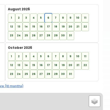
August 2026
1
2
3
4
5
6
7
8
9
10
11
12
13
14
15
16
17
18
19
20
21
22
23
24
25
26
27
28
29
30
31
October 2026
1
2
3
4
5
6
7
8
9
10
11
12
13
14
15
16
17
18
19
20
21
22
23
24
25
26
27
28
29
30
31
re (10 months)