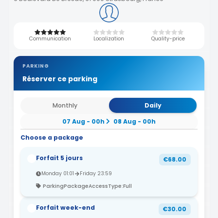
Communication
Localization
Quality-price
PARKING
Réserver ce parking
Monthly
Daily
07 Aug - 00h
08 Aug - 00h
Choose a package
Forfait 5 jours
€68.00
Monday 01:01
Friday 23:59
ParkingPackageAccessType:Full
Forfait week-end
€30.00