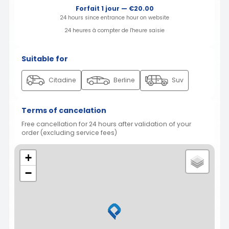
Forfait 1 jour — €20.00
24 hours since entrance hour on website
24 heures à compter de l'heure saisie
Suitable for
Citadine
Berline
Suv
Terms of cancelation
Free cancellation for 24 hours after validation of your
order (excluding service fees)
+
−