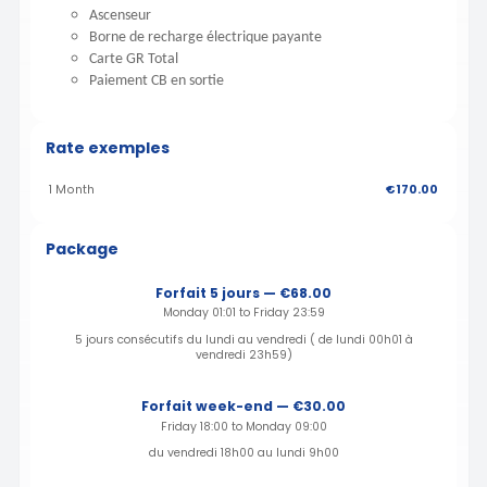
Ascenseur
Borne de recharge électrique payante
Carte GR Total
Paiement CB en sortie
Rate exemples
1 Month
€170.00
Package
Forfait 5 jours — €68.00
Monday 01:01 to Friday 23:59
5 jours consécutifs du lundi au vendredi ( de lundi 00h01 à
vendredi 23h59)
Forfait week-end — €30.00
Friday 18:00 to Monday 09:00
du vendredi 18h00 au lundi 9h00