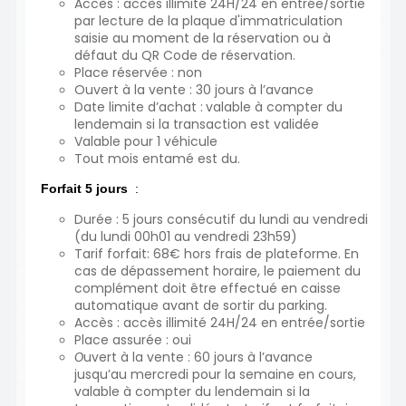
Accès : accès illimité 24H/24 en entrée/sortie
par lecture de la plaque d'immatriculation
saisie au moment de la réservation ou à
défaut du QR Code de réservation.
Place réservée : non
Ouvert à la vente : 30 jours à l’avance
Date limite d’achat :
valable à compter du
lendemain si la transaction est validée
Valable pour 1 véhicule
Tout mois entamé est du.
Forfait 5 jours
:
Durée : 5 jours consécutif du lundi au vendredi
(du lundi 00h01 au vendredi 23h59)
Tarif forfait: 68€ hors frais de plateforme. En
cas de dépassement horaire, le paiement du
complément doit être effectué en caisse
automatique avant de sortir du parking.
Accès : accès illimité 24H/24 en entrée/sortie
Place assurée : oui
uvert à la vente : 60 jours à l’avance
O
jusqu’au mercredi pour la semaine en cours,
valable à compter du lendemain si la