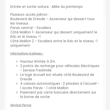
Entrée et sortie voiture : Allée du printemps
Plusieurs accès piéton :
Boulevard de Dresde – Ascenseur qui dessert tous
les niveaux
Parvis central – Escaliers
Côté Maillon 1- Ascenseur qui dessert uniquement le
Rdc et le niveau -1
Côté Maillon 2 – Escaliers entre le Rdc et le niveau -1
uniquement
Informations pratiques :
Hauteur limitée à 2m.
2 points de recharge pour véhicules électriques
- Service Freshmile
La loge Accueil est située côté Boulevard de
Dresde
4 caisses automatiques : 2 placées à l'accueil -
1 accès Parvis - 1 côté Maillon
Paiement par carte bancaire directement sur
la borne de sortie
Services Parcus