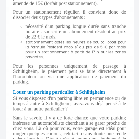
amende de 15€ (forfait post stationnement).
Pour un stationnement régulier, il convient donc de
dissocier deux types d'abonnements :
nécessité d'un parking longue durée sans tranche
horaire : souscrire un abonnement résident au prix
de 22 € le mois,
stationnement après les heures de boulot : opter pour
la formule "résident mobile" au prix de 5 € par mois
pour un stationnement à partir de 17 h sur les zones
payantes,
Pour les personnes uniquement de passage à
Schiltigheim, le paiement peut se faire directement à
l'horodateur ou via une application de paiement du
parking.
Louer un parking particulier à Schiltigheim
Si vous disposez d'un parking libre en permanence ou de
temps à autre à Schiltigheim, avez-vous déjà pensé à le
louer à un autre particulier ?
Sans le savoir, il y a de forte chance que votre parking
intéresse un automobiliste cherchant à se garer proche de
chez vous. Là où pour vous, votre garage est idéal pour
ranger quelques cartons, celui-ci a sans doute une réelle
valeur locative. Dès à présent, nous vous invitons à le