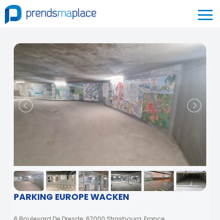
PARKING EUROPE WACKEN
6 Boulevard De Dresde, 67000 Strasbourg, France