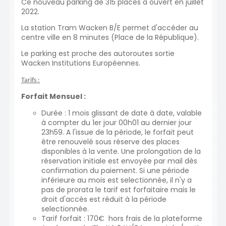
Ce nouveau parking de 315 places a ouvert en juillet
2022.
La station Tram Wacken B/E permet d'accéder au
centre ville en 8 minutes (Place de la République).
Le parking est proche des autoroutes sortie
Wacken Institutions Européennes.
Tarifs :
Forfait Mensuel :
Durée : 1 mois glissant de date à date, valable
à compter du 1er jour 00h01 au dernier jour
23h59. A l'issue de la période, le forfait peut
être renouvelé sous réserve des places
disponibles à la vente. Une prolongation de la
réservation initiale est envoyée par mail dès
confirmation du paiement. Si une période
inférieure au mois est selectionnée, il n'y a
pas de prorata le tarif est forfaitaire mais le
droit d'accès est réduit à la période
selectionnée.
Tarif forfait : 170€ hors frais de la plateforme