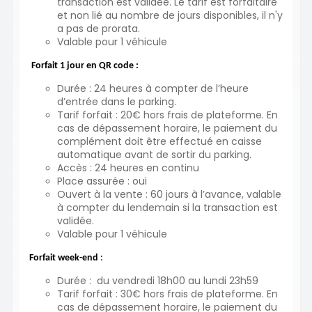
transaction est validée. Le tarif est forfaitaire
et non lié au nombre de jours disponibles, il n'y
a pas de prorata.
Valable pour 1 véhicule
Forfait 1 jour en QR code
:
Durée : 24 heures à compter de l’heure
d’entrée dans le parking.
Tarif forfait : 20€ hors frais de plateforme. En
cas de dépassement horaire, le paiement du
complément doit être effectué en caisse
automatique avant de sortir du parking.
Accès : 24 heures en continu
Place assurée : oui
Ouvert à la vente : 60 jours à l’avance, valable
à compter du lendemain si la transaction est
validée.
Valable pour 1 véhicule
Forfait week-end
:
Durée : du vendredi 18h00 au lundi 23h59
Tarif forfait : 30€ hors frais de plateforme. En
cas de dépassement horaire, le paiement du