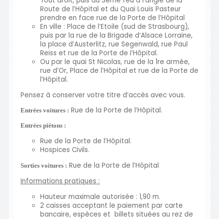
Tout droit, puis au 3ème feu à l’angle de la
Route de l’Hôpital et du Quai Louis Pasteur
prendre en face rue de la Porte de l’Hôpital
En ville : Place de l’Etoile (sud de Strasbourg),
puis par la rue de la Brigade d’Alsace Lorraine,
la place d’Austerlitz, rue Segenwald, rue Paul
Reiss et rue de la Porte de I’Hôpital.
Ou par le quai St Nicolas, rue de la 1re armée,
rue d’Or, Place de l’Hôpital et rue de la Porte de
l’Hôpital.
Pensez à conserver votre titre d’accès avec vous.
Rue de la Porte de l’Hôpital.
Entrées voitures :
Entrées piétons :
Rue de la Porte de l’Hôpital.
Hospices Civils.
Rue de la Porte de l’Hôpital
Sorties voitures :
Informations pratiques :
Hauteur maximale autorisée : 1,90 m.
2 caisses acceptant le paiement par carte
bancaire, espèces et billets situées au rez de