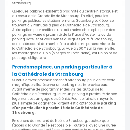
Strasbourg.
Quelques parkings existent à proximité du centre historique et
au coeur de la Grande Ile de Strasbourg. En effet, pour les
parkings publics, les stationnements Gutenberg et Kléber se
trouvent à 2 minutes à pied de Cathédrale de Strasbourg.
Autre option pour profiter d'un tarif moins cher, opter pour des
parkings en voirie à proximité de la Place d'Austerlitz ou du
parking Batelier. Si vous venez quelques jours à Strasbourg, il
sera intéressant de monter à la plateforme panoramique de
la Cathédrale de Strasbourg. La vue à 360 ° sur la vieille ville,
les montagnes au loin (Vosges et Forêt-Noire), est un point de
passage obligatoire.
Prendsmaplace, un parking particulier à
la Cathédrale de Strasbourg
Si vous arrivez prochainement à Strasbourg pour visiter cette
magnifique ville, réserver un parking ne s'improvise pas.
Avant même de programmer des visites autour de la
Cathédrale de Strasbourg, louer un parking à proximité de son
logement est un gage de sérénité. Pour se faire, le moyen le
plus simple de gagner de l'argent est d'opter pour le
parking
d'un particulier à proximité de la Cathédrale de
Strasbourg.
En dehors du marché de Noël de Strasbourg, sachez que
l'accès à la Grande Île est possible. Toutefois, avec une durée