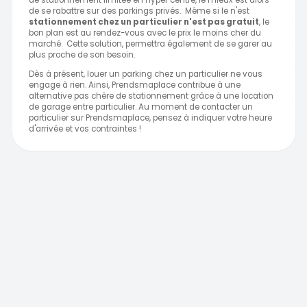
de stationnement limitée en hyper centre, le mieux est alors
de se rabattre sur des parkings privés. Même si le n'est
stationnement chez un particulier n'est pas gratuit
, le
bon plan est au rendez-vous avec le prix le moins cher du
marché. Cette solution, permettra également de se garer au
plus proche de son besoin.
Dès à présent, louer un parking chez un particulier ne vous
engage à rien. Ainsi, Prendsmaplace contribue à une
alternative pas chère de stationnement grâce à une location
de garage entre particulier. Au moment de contacter un
particulier sur Prendsmaplace, pensez à indiquer votre heure
d'arrivée et vos contraintes !