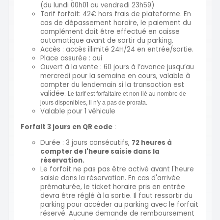
(du lundi 00h01 au vendredi 23h59)
Tarif forfait: 42€ hors frais de plateforme. En
cas de dépassement horaire, le paiement du
complément doit être effectué en caisse
automatique avant de sortir du parking.
Accès : accès illimité 24H/24 en entrée/sortie.
Place assurée : oui
Ouvert à la vente : 60 jours à l’avance jusqu’au
mercredi pour la semaine en cours, valable à
compter du lendemain si la transaction est
validée. L
e tarif est forfaitaire et non lié au nombre de
jours disponibles, il n'y a pas de prorata.
Valable pour 1 véhicule
Forfait 3 jours en QR code
:
Durée : 3 jours consécutifs,
72 heures à
compter de l'heure saisie dans la
réservation.
Le forfait ne pas pas être activé avant l'heure
saisie dans la réservation. En cas d'arrivée
prématurée, le ticket horaire pris en entrée
devra être réglé à la sortie. Il faut ressortir du
parking pour accéder au parking avec le forfait
réservé. Aucune demande de remboursement