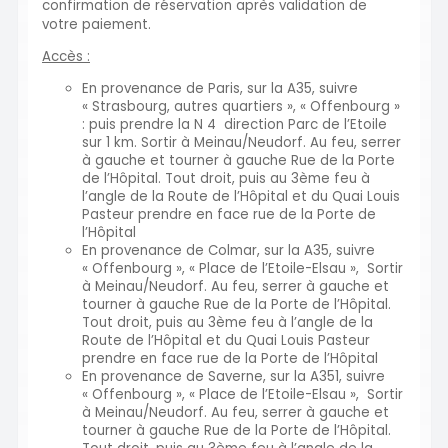
confirmation de réservation après validation de
votre paiement.
Accès :
En provenance de Paris, sur la A35, suivre
« Strasbourg, autres quartiers », « Offenbourg »
: puis prendre la N 4 direction Parc de l’Etoile
sur 1 km. Sortir à Meinau/Neudorf. Au feu, serrer
à gauche et tourner à gauche Rue de la Porte
de l’Hôpital. Tout droit, puis au 3ème feu à
l’angle de la Route de l’Hôpital et du Quai Louis
Pasteur prendre en face rue de la Porte de
l’Hôpital
En provenance de Colmar, sur la A35, suivre
« Offenbourg », « Place de l’Etoile-Elsau », Sortir
à Meinau/Neudorf. Au feu, serrer à gauche et
tourner à gauche Rue de la Porte de l’Hôpital.
Tout droit, puis au 3ème feu à l’angle de la
Route de l’Hôpital et du Quai Louis Pasteur
prendre en face rue de la Porte de l’Hôpital
En provenance de Saverne, sur la A351, suivre
« Offenbourg », « Place de l’Etoile-Elsau », Sortir
à Meinau/Neudorf. Au feu, serrer à gauche et
tourner à gauche Rue de la Porte de l’Hôpital.