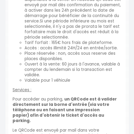
envoyé par mail dès confirmation du paiement,
à activer dans les 24h précédent la date de
démarrage pour bénéficier de la continuité du
service.Si une période inférieure au mois est
selectionnée, il n'y a pas de prorata le tarif est
forfaitaire mais le droit d'accès est réduit à la
période selectionnée.
Tarif forfait : 165€ hors frais de plateforme.
Accès : accès illimité 24H/24 en entrée/sortie.
Place réservée : non, accès sous reserve des
places disponibles.
Ouvert à la vente: 60 jours à l'avance, valable à
compter du lendemain si la transaction est
validée.
Valable pour 1 véhicule
Services :
Pour accéder au parking,
un QRCode est à valider
directement sur la borne d'entrée (via votre
téléphone ou en faisant une impression
papier) afin d'obtenir le ticket d'accès au
parking.
Le QRCode est envoyé par mail dans votre