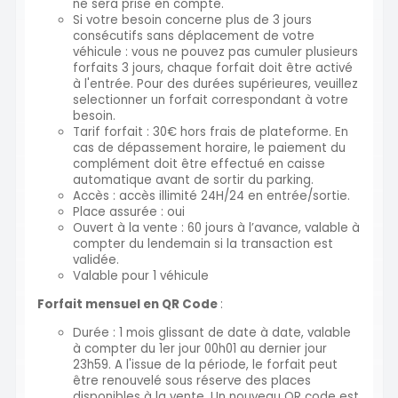
ne sera prise en compte.
Si votre besoin concerne plus de 3 jours
consécutifs sans déplacement de votre
véhicule : vous ne pouvez pas cumuler plusieurs
forfaits 3 jours, chaque forfait doit être activé
à l'entrée. Pour des durées supérieures, veuillez
selectionner un forfait correspondant à votre
besoin.
Tarif forfait : 30€ hors frais de plateforme. En
cas de dépassement horaire, le paiement du
complément doit être effectué en caisse
automatique avant de sortir du parking.
Accès : accès illimité 24H/24 en entrée/sortie.
Place assurée : oui
Ouvert à la vente : 60 jours à l’avance, valable à
compter du lendemain si la transaction est
validée.
Valable pour 1 véhicule
Forfait mensuel en QR Code
:
Durée : 1 mois glissant de date à date, valable
à compter du 1er jour 00h01 au dernier jour
23h59. A l'issue de la période, le forfait peut
être renouvelé sous réserve des places
disponibles à la vente. Un nouveau QR code est