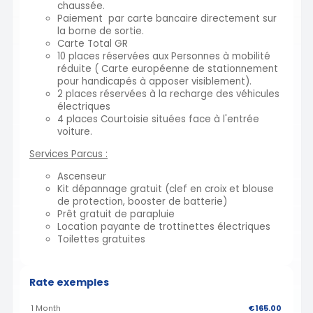
chaussée.
Paiement par carte bancaire directement sur
la borne de sortie.
Carte Total GR
10 places réservées aux Personnes à mobilité
réduite ( Carte européenne de stationnement
pour handicapés à apposer visiblement).
2 places réservées à la recharge des véhicules
électriques
4 places Courtoisie situées face à l'entrée
voiture.
Services Parcus :
Ascenseur
Kit dépannage gratuit (clef en croix et blouse
de protection, booster de batterie)
Prêt gratuit de parapluie
Location payante de trottinettes électriques
Toilettes gratuites
Rate exemples
1 Month
€165.00