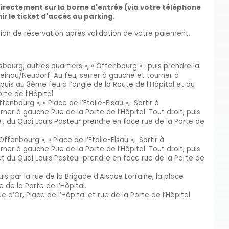
irectement sur la borne d'entrée (via votre téléphone
ir le ticket d'accès au parking.
on de réservation après validation de votre paiement.
sbourg, autres quartiers », « Offenbourg » : puis prendre la
à Meinau/Neudorf. Au feu, serrer à gauche et tourner à
 puis au 3ème feu à l’angle de la Route de l’Hôpital et du
rte de l’Hôpital
enbourg », « Place de l’Etoile-Elsau », Sortir à
ner à gauche Rue de la Porte de l’Hôpital. Tout droit, puis
et du Quai Louis Pasteur prendre en face rue de la Porte de
ffenbourg », « Place de l’Etoile-Elsau », Sortir à
ner à gauche Rue de la Porte de l’Hôpital. Tout droit, puis
et du Quai Louis Pasteur prendre en face rue de la Porte de
puis par la rue de la Brigade d’Alsace Lorraine, la place
e de la Porte de I’Hôpital.
e d’Or, Place de l’Hôpital et rue de la Porte de l’Hôpital.