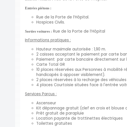
Entrées piétons :
Rue de la Porte de l’Hôpital.
Hospices Civils.
Rue de la Porte de l’Hôpital
Sorties voitures :
Informations pratiques :
Hauteur maximale autorisée : 1,90 m.
2 caisses acceptant le paiement par carte banc
Paiement par carte bancaire directement sur l
Carte Total GR
10 places réservées aux Personnes à mobilité 
handicapés à apposer visiblement).
2 places réservées à la recharge des véhicules
4 places Courtoisie situées face à l'entrée voit
Services Parcus :
Ascenseur
Kit dépannage gratuit (clef en croix et blouse 
Prêt gratuit de parapluie
Location payante de trottinettes électriques
Toilettes gratuites