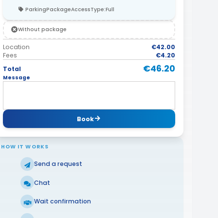
ParkingPackageAccessType:Full
Without package
Location
€42.00
Fees
€4.20
€46.20
Total
Message
Book
HOW IT WORKS
Send a request
Chat
Wait confirmation