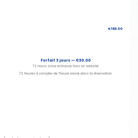
€165.00
Forfait 3 jours — €30.00
72 hours since entrance hour on website
72 heures à compter de l'heure saisie dans la réservation.