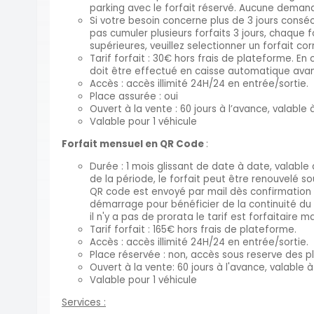
parking avec le forfait réservé. Aucune dema
Si votre besoin concerne plus de 3 jours consé
pas cumuler plusieurs forfaits 3 jours, chaque f
supérieures, veuillez selectionner un forfait c
Tarif forfait : 30€ hors frais de plateforme.
doit être effectué en caisse automatique avant
Accès : accès illimité 24H/24 en entrée/sortie.
Place assurée : oui
Ouvert à la vente : 60 jours à l’avance, valable
Valable pour 1 véhicule
Forfait mensuel en QR Code
:
Durée : 1 mois glissant de date à date, valable 
de la période, le forfait peut être renouvelé s
QR code est envoyé par mail dès confirmation 
démarrage pour bénéficier de la continuité du 
il n'y a pas de prorata le tarif est forfaitaire 
Tarif forfait : 165€ hors frais de plateforme.
Accès : accès illimité 24H/24 en entrée/sortie.
Place réservée : non, accès sous reserve des p
Ouvert à la vente: 60 jours à l'avance, valable 
Valable pour 1 véhicule
Services :