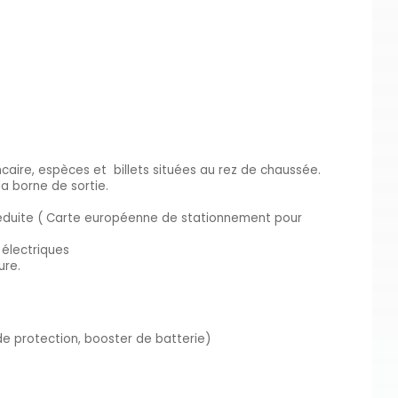
aire, espèces et billets situées au rez de chaussée.
a borne de sortie.
réduite ( Carte européenne de stationnement pour
 électriques
ure.
de protection, booster de batterie)