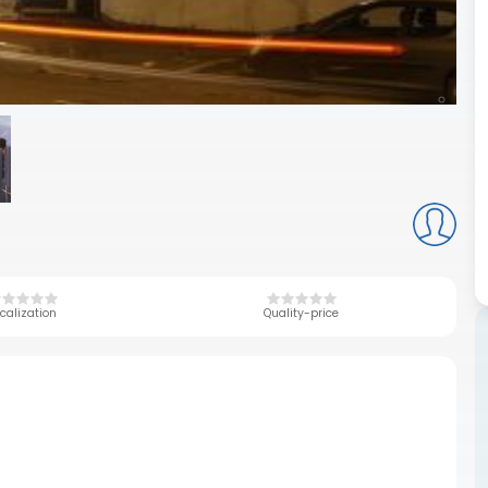
calization
Quality-price