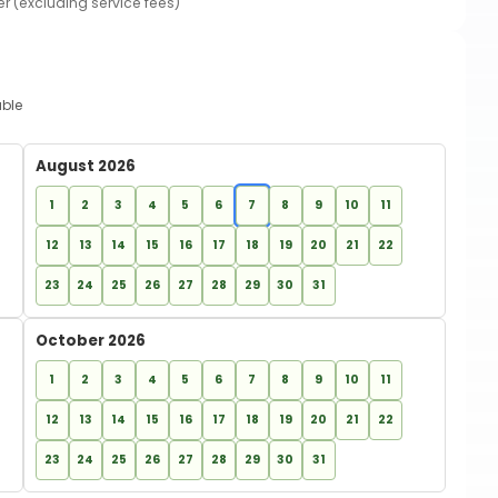
er (excluding service fees)
able
August 2026
1
2
3
4
5
6
7
8
9
10
11
12
13
14
15
16
17
18
19
20
21
22
23
24
25
26
27
28
29
30
31
October 2026
1
2
3
4
5
6
7
8
9
10
11
12
13
14
15
16
17
18
19
20
21
22
23
24
25
26
27
28
29
30
31