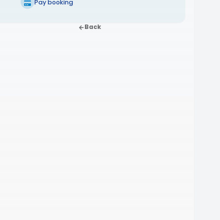
Pay booking
Back