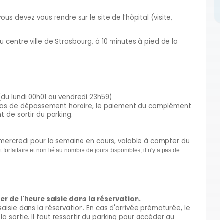
vous devez vous rendre sur le site de l’hôpital (visite,
 centre ville de Strasbourg, à 10 minutes à pied de la
 (du lundi 00h01 au vendredi 23h59)
En cas de dépassement horaire, le paiement du complément
 de sortir du parking.
u mercredi pour la semaine en cours, valable à compter du
est forfaitaire et non lié au nombre de jours disponibles, il n'y a pas de
r de l'heure saisie dans la réservation.
saisie dans la réservation. En cas d'arrivée prématurée, le
la sortie. Il faut ressortir du parking pour accéder au